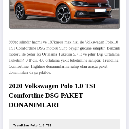
999cc
silindir hacmi ve 187km/sa max hızı ile Volkswagen Polo1.0
TSI Comfortline DSG motoru 95hp beygir gücüne sahiptir. Benzinli
motoru ile Şehir İçi Ortalama Tüketim 5.7 lt ve şehir Dışı Ortalama
Tüketim4.0 lt’dir. 4.6 ortalama yakıt tüketimine sahiptir. Trendline,
Comfortline, Highline donanımlarına sahip olan araçta paket
donanımları da şu şekilde.
2020 Volkswagen Polo 1.0 TSI
Comfortline DSG PAKET
DONANIMLARI
Trendline Polo 1.0 TSI