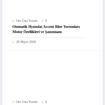
Oto Usta Yorum
0
Otomatik Hyundai Accent Blue Yorumları
Motor Özellikleri ve Şanzımanı
28 Mayıs 2026
Oto Usta Yorum
0