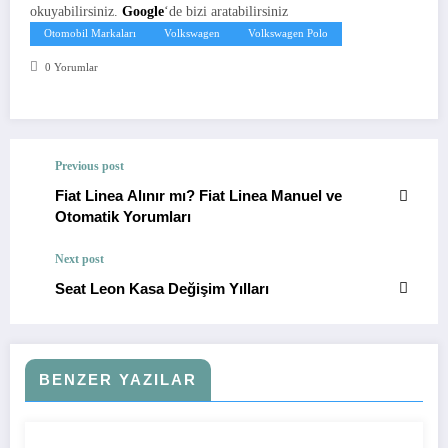
okuyabilirsiniz.
Google
‘de bizi aratabilirsiniz
Otomobil Markaları
Volkswagen
Volkswagen Polo
0 Yorumlar
Previous post
Fiat Linea Alınır mı? Fiat Linea Manuel ve
Otomatik Yorumları
Next post
Seat Leon Kasa Değişim Yılları
BENZER YAZILAR