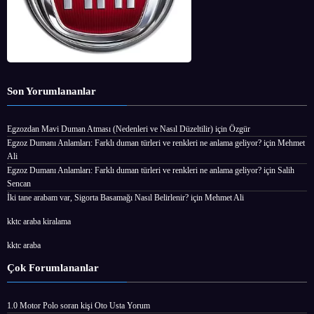
Son Yorumlananlar
Egzozdan Mavi Duman Atması (Nedenleri ve Nasıl Düzeltilir)
için
Özgür
Egzoz Dumanı Anlamları: Farklı duman türleri ve renkleri ne anlama geliyor?
için
Mehmet
Ali
Egzoz Dumanı Anlamları: Farklı duman türleri ve renkleri ne anlama geliyor?
için
Salih
Sencan
İki tane arabam var, Sigorta Basamağı Nasıl Belirlenir?
için
Mehmet Ali
kktc araba kiralama
kktc araba
Çok Forumlananlar
1.0 Motor Polo
soran kişi
Oto Usta Yorum