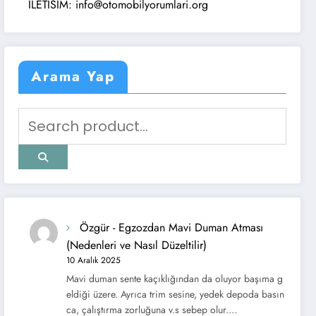
ILETISIM: info@otomobilyorumlari.org
Arama Yap
Özgür
-
Egzozdan Mavi Duman Atması
(Nedenleri ve Nasıl Düzeltilir)
10 Aralık 2025
Mavi duman sente kaçıklığından da oluyor başıma g
eldiği üzere. Ayrıca trim sesine, yedek depoda basın
ca, çalıştırma zorluğuna v.s sebep olur.…