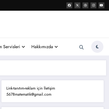
 Servisleri
Hakkımızda
Link-tanıtım-reklam için İletişim
5678matematik@gmail.com