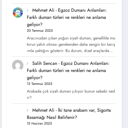
Mehmet Ali
-
Egzoz Dumanı Anlamları:
Farklı duman türleri ve renkleri ne anlama
geliyor?
20 Temmuz 2025
Aracınızdan çıkan yoğun siyah duman, genellikle mo
torun yakıtı olması gerekenden daha zengin bir karış
ımla yaktığını gösterir. Bu durum, dizel araçlarda…
Salih Sencan
-
Egzoz Dumanı Anlamları:
Farklı duman türleri ve renkleri ne anlama
geliyor?
13 Temmuz 2025
Arabada çok siyah duman çıkıyor bunun sebebi ned
ir?
Mehmet Ali
-
İki tane arabam var, Sigorta
Basamağı Nasıl Belirlenir?
15 Haziran 2025