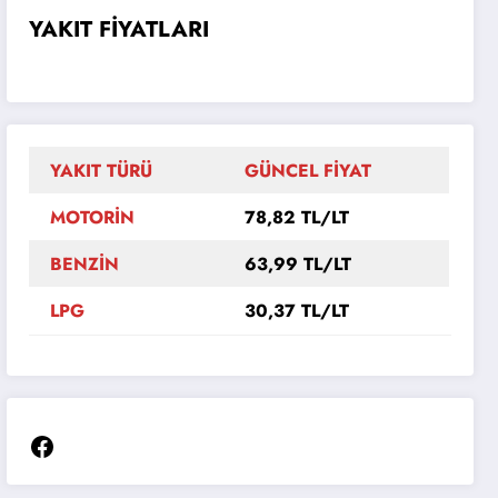
YAKIT FİYATLARI
YAKIT TÜRÜ
GÜNCEL FİYAT
MOTORİN
78,82 TL/LT
BENZİN
63,99 TL/LT
LPG
30,37 TL/LT
Facebook