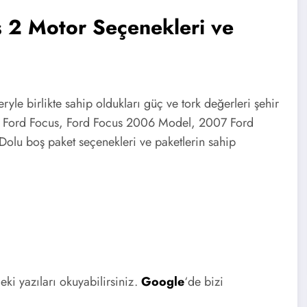
 2 Motor Seçenekleri ve
yle birlikte sahip oldukları güç ve tork değerleri şehir
el Ford Focus, Ford Focus 2006 Model, 2007 Ford
olu boş paket seçenekleri ve paketlerin sahip
ki yazıları okuyabilirsiniz.
Google
‘de bizi