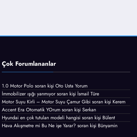
Çok Forumlananlar
1.0 Motor Polo
soran kişi
Oto Usta Yorum
İmmobilizer ışığı yanmıyor
soran kişi İsmail Türe
Motor Suyu Kirli – Motor Suyu Çamur Gibi
soran kişi Kerem
Accent Era Otomatik YOrum
soran kişi Serkan
Hyundai en çok tutulan modeli hangisi
soran kişi Bülent
Hava Akışmetre mi Bu Ne işe Yarar?
soran kişi Bünyamin