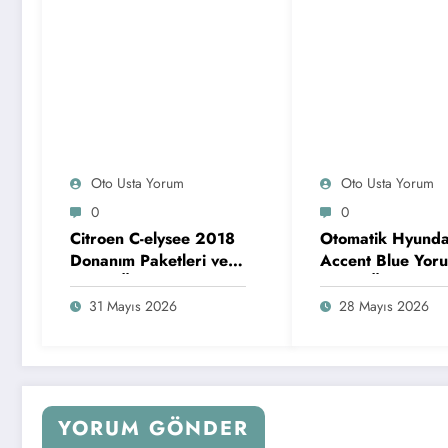
Oto Usta Yorum
Oto Usta Yorum
0
0
Citroen C-elysee 2018
Otomatik Hyunda
Donanım Paketleri ve
Accent Blue Yoru
Motor Özellikleri
Motor Özellikleri
Şanzımanı
31 Mayıs 2026
28 Mayıs 2026
YORUM GÖNDER