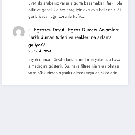
Evet, iki arabanız varsa sigorta basamakları farklı ola
bilir ve genellikle her araç için ayrı ayrı belirlenir. Si
gorta basamağı, zorunlu trafik…
Egzozcu Davut
-
Egzoz Dumanı Anlamları:
Farklı duman türleri ve renkleri ne anlama
geliyor?
25 Ocak 2024
Siyah duman: Siyah duman, motorun yeterince hava
almadığını gösterir. Bu, hava filtresinin tıkalı olması,
yakıt püskürtmenin yanlış olması veya enjektörlerin…