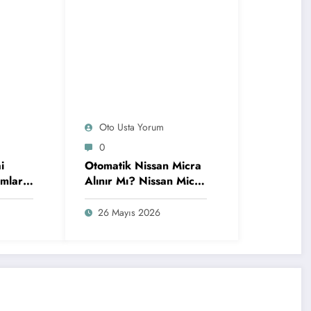
Oto Usta Yorum
0
i
Otomatik Nissan Micra
mları
Alınır Mı? Nissan Micra
 ve
Yorumları
26 Mayıs 2026