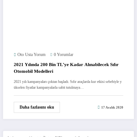
Oto Usta Yorum
0 Yorumlar
2021 Yılında 200 Bin TL’ye Kadar Alınabilecek Sıfır
Otomobil Modelleri
2021 yılı kampanyaları çoktan başladı. Sıfır araçlarda kur etkisi sebebiyle y
ükselen fiyatlar kampanyalarla sabit tutulmaya…
Daha fazlasını oku
17 Aralık 2020