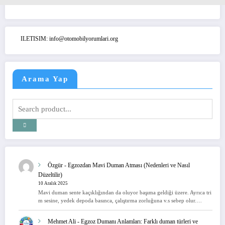
ILETISIM: info@otomobilyorumlari.org
Arama Yap
Özgür
-
Egzozdan Mavi Duman Atması (Nedenleri ve Nasıl
Düzeltilir)
10 Aralık 2025
Mavi duman sente kaçıklığından da oluyor başıma geldiği üzere. Ayrıca tri
m sesine, yedek depoda basınca, çalıştırma zorluğuna v.s sebep olur.…
Mehmet Ali
-
Egzoz Dumanı Anlamları: Farklı duman türleri ve