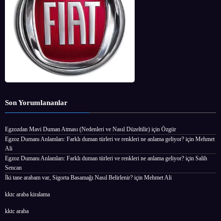
Son Yorumlananlar
Egzozdan Mavi Duman Atması (Nedenleri ve Nasıl Düzeltilir)
için
Özgür
Egzoz Dumanı Anlamları: Farklı duman türleri ve renkleri ne anlama geliyor?
için
Mehmet
Ali
Egzoz Dumanı Anlamları: Farklı duman türleri ve renkleri ne anlama geliyor?
için
Salih
Sencan
İki tane arabam var, Sigorta Basamağı Nasıl Belirlenir?
için
Mehmet Ali
kktc araba kiralama
kktc araba