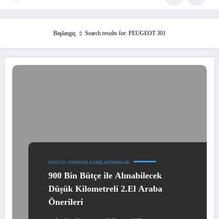
Başlangıç
Search results for: PEUGEOT 301
İKINCI EL ÖNERILER, KARŞILAŞTIRMALAR
900 Bin Bütçe ile Alınabilecek
Düşük Kilometreli 2.El Araba
Önerileri