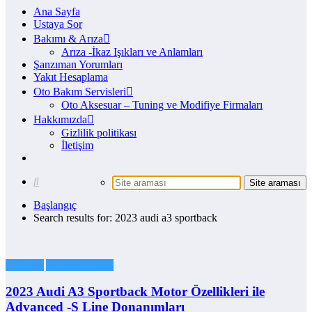
Ana Sayfa
Ustaya Sor
Bakımı & Arıza
Arıza -İkaz Işıkları ve Anlamları
Şanzıman Yorumları
Yakıt Hesaplama
Oto Bakım Servisleri
Oto Aksesuar – Tuning ve Modifiye Firmaları
Hakkımızda
Gizlilik politikası
İletişim
Başlangıç
Search results for: 2023 audi a3 sportback
Audi A3
Audi Modelleri
2023 Audi A3 Sportback Motor Özellikleri ile
Advanced -S Line Donanımları