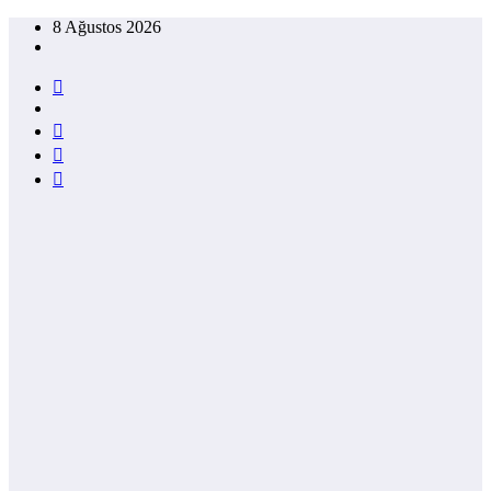
İçeriğe
8 Ağustos 2026
atla