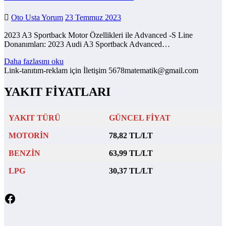
Oto Usta Yorum
23 Temmuz 2023
2023 A3 Sportback Motor Özellikleri ile Advanced -S Line
Donanımları: 2023 Audi A3 Sportback Advanced…
Daha fazlasını oku
Link-tanıtım-reklam için İletişim 5678matematik@gmail.com
YAKIT FİYATLARI
YAKIT TÜRÜ
GÜNCEL FİYAT
MOTORİN
78,82 TL/LT
BENZİN
63,99 TL/LT
LPG
30,37 TL/LT
Facebook