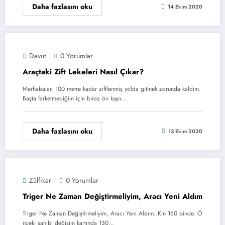
Daha fazlasını oku
14 Ekim 2020
Davut
0 Yorumlar
Araçtaki Zift Lekeleri Nasıl Çıkar?
Merhabalar, 100 metre kadar ziftlenmiş yolda gitmek zorunda kaldım.
Başta farketmediğim için biraz ön kapı…
Daha fazlasını oku
13 Ekim 2020
Zülfikar
0 Yorumlar
Triger Ne Zaman Değiştirmeliyim, Aracı Yeni Aldım
Triger Ne Zaman Değiştirmeliyim, Aracı Yeni Aldım. Km 160 binde. Ö
nceki sahibi değişim kartında 130…