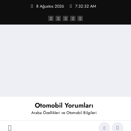
İçeriğe
8 Ağustos 2026
7:32:32 AM
atla
Otomobil Yorumları
Araba Özellikleri ve Otomobil Bilgileri