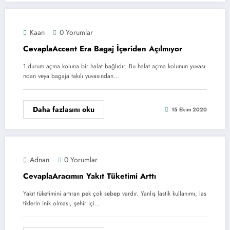
Kaan
0 Yorumlar
CevaplaAccent Era Bagaj İçeriden Açılmıyor
1.durum açma koluna bir halat bağlıdır. Bu halat açma kolunun yuvası
ndan veya bagaja takılı yuvasından…
Daha fazlasını oku
15 Ekim 2020
Adnan
0 Yorumlar
CevaplaAracımın Yakıt Tüketimi Arttı
Yakıt tüketimini artıran pek çok sebep vardır. Yanlış lastik kullanımı, las
tiklerin inik olması, şehir içi…