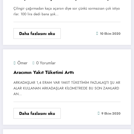
Çilingir çağırmadan kaça açarsın diye sor çünkü sormazsan çok istiyo
rlar. 100 lira dedi bana şok…
Daha fazlasını oku
10 Ekim 2020
Ömer
0 Yorumlar
Aracımın Yakıt Tüketimi Arttı
ARKADAŞLAR 1,4 ERAM VAR YAKIT TÜKETİMİM FAZLALAŞTI ŞU AR
ALAR KULLANAN ARKADAŞLAR KİLOMETREDE BU SON ZAMLARD
AN…
Daha fazlasını oku
9 Ekim 2020