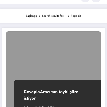
Başlangıç
Search results for: 1
Page 56
CevaplaAracımın teybi şifre
istiyor