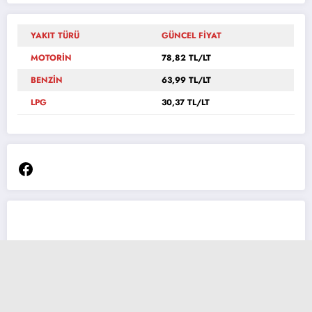
YAKIT TÜRÜ
GÜNCEL FİYAT
MOTORİN
78,82 TL/LT
BENZİN
63,99 TL/LT
LPG
30,37 TL/LT
Facebook