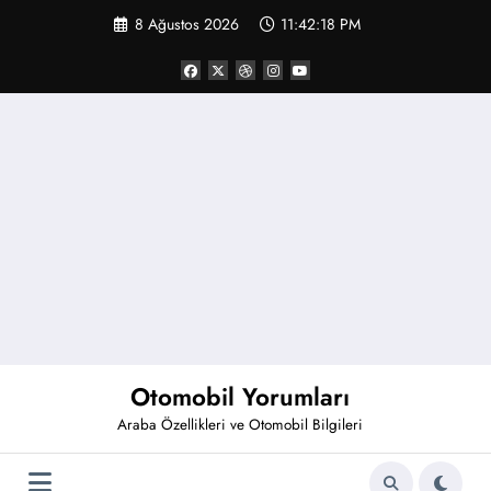
İçeriğe
8 Ağustos 2026
11:42:19 PM
atla
Otomobil Yorumları
Araba Özellikleri ve Otomobil Bilgileri