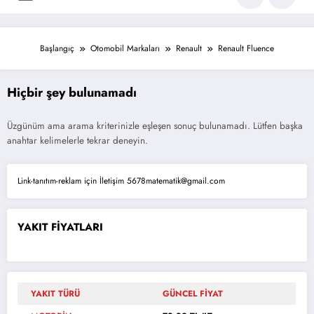
Başlangıç
Otomobil Markaları
Renault
Renault Fluence
Hiçbir şey bulunamadı
Üzgünüm ama arama kriterinizle eşleşen sonuç bulunamadı. Lütfen başka
anahtar kelimelerle tekrar deneyin.
Link-tanıtım-reklam için İletişim 5678matematik@gmail.com
YAKIT FİYATLARI
YAKIT TÜRÜ
GÜNCEL FİYAT