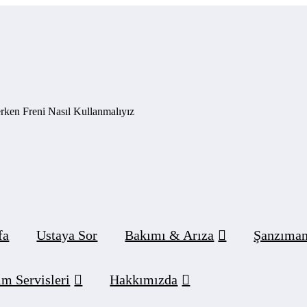
rken Freni Nasıl Kullanmalıyız
fa
Ustaya Sor
Bakımı & Arıza
Şanzıman
m Servisleri
Hakkımızda