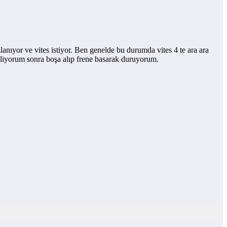
ıyor ve vites istiyor. Ben genelde bu durumda vites 4 te ara ara
liyorum sonra boşa alıp frene basarak duruyorum.