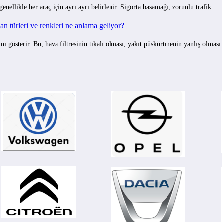
 genellikle her araç için ayrı ayrı belirlenir. Sigorta basamağı, zorunlu trafik…
 türleri ve renkleri ne anlama geliyor?
gösterir. Bu, hava filtresinin tıkalı olması, yakıt püskürtmenin yanlış olmas