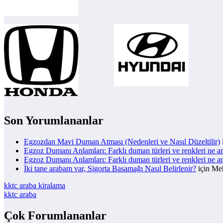
Son Yorumlananlar
Egzozdan Mavi Duman Atması (Nedenleri ve Nasıl Düzeltilir)
Egzoz Dumanı Anlamları: Farklı duman türleri ve renkleri ne a
Egzoz Dumanı Anlamları: Farklı duman türleri ve renkleri ne a
İki tane arabam var, Sigorta Basamağı Nasıl Belirlenir?
için
Meh
kktc araba kiralama
kktc araba
Çok Forumlananlar