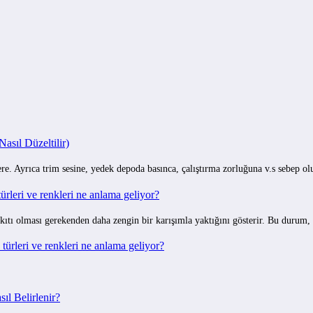
sıl Düzeltilir)
e. Ayrıca trim sesine, yedek depoda basınca, çalıştırma zorluğuna v.s sebep o
rleri ve renkleri ne anlama geliyor?
ıtı olması gerekenden daha zengin bir karışımla yaktığını gösterir. Bu durum,
ürleri ve renkleri ne anlama geliyor?
ıl Belirlenir?