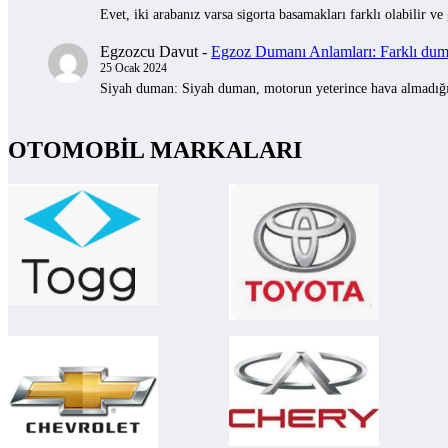
Evet, iki arabanız varsa sigorta basamakları farklı olabilir ve
Egzozcu Davut
-
Egzoz Dumanı Anlamları: Farklı duman
25 Ocak 2024
Siyah duman: Siyah duman, motorun yeterince hava almadığını 
OTOMOBİL MARKALARI