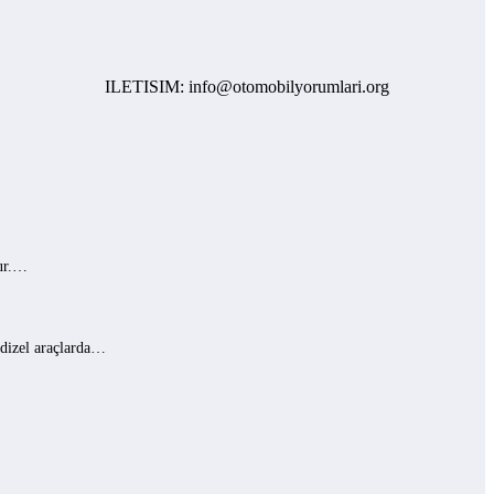
ILETISIM: info@otomobilyorumlari.org
lur.…
 dizel araçlarda…