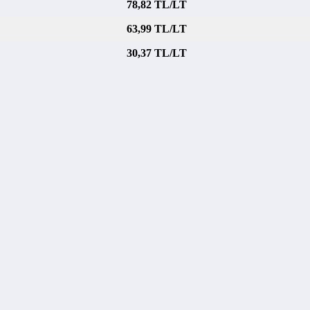
78,82 TL/LT
63,99 TL/LT
30,37 TL/LT