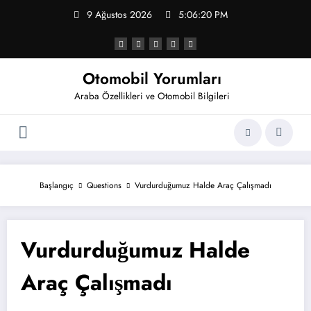
İçeriğe
9 Ağustos 2026
5:06:20 PM
atla
Otomobil Yorumları
Araba Özellikleri ve Otomobil Bilgileri
Başlangıç
Questions
Vurdurduğumuz Halde Araç Çalışmadı
Vurdurduğumuz Halde
Araç Çalışmadı