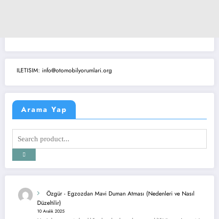
ILETISIM: info@otomobilyorumlari.org
Arama Yap
Özgür
-
Egzozdan Mavi Duman Atması (Nedenleri ve Nasıl
Düzeltilir)
10 Aralık 2025