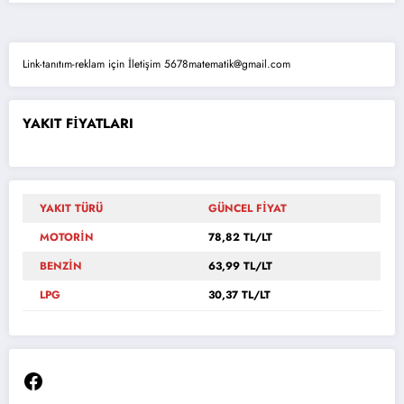
Link-tanıtım-reklam için İletişim 5678matematik@gmail.com
YAKIT FİYATLARI
YAKIT TÜRÜ
GÜNCEL FİYAT
MOTORİN
78,82 TL/LT
BENZİN
63,99 TL/LT
LPG
30,37 TL/LT
Facebook