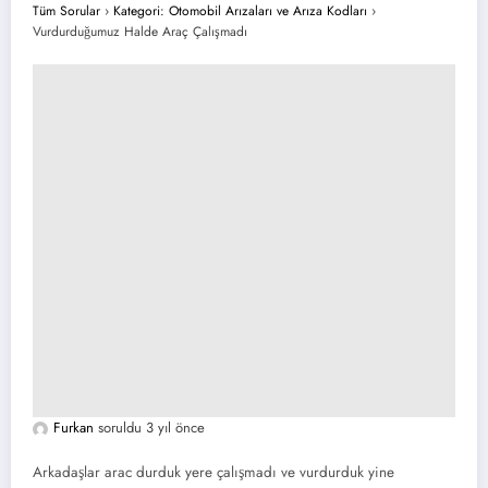
Tüm Sorular
›
Kategori: Otomobil Arızaları ve Arıza Kodları
›
Vurdurduğumuz Halde Araç Çalışmadı
Furkan
soruldu 3 yıl önce
Arkadaşlar arac durduk yere çalışmadı ve vurdurduk yine