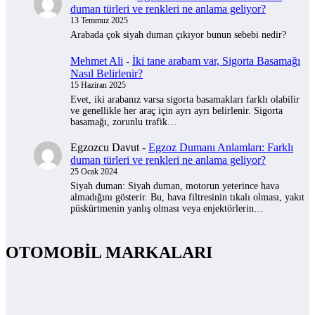
duman türleri ve renkleri ne anlama geliyor?
13 Temmuz 2025
Arabada çok siyah duman çıkıyor bunun sebebi nedir?
Mehmet Ali
-
İki tane arabam var, Sigorta Basamağı
Nasıl Belirlenir?
15 Haziran 2025
Evet, iki arabanız varsa sigorta basamakları farklı olabilir
ve genellikle her araç için ayrı ayrı belirlenir. Sigorta
basamağı, zorunlu trafik…
Egzozcu Davut
-
Egzoz Dumanı Anlamları: Farklı
duman türleri ve renkleri ne anlama geliyor?
25 Ocak 2024
Siyah duman: Siyah duman, motorun yeterince hava
almadığını gösterir. Bu, hava filtresinin tıkalı olması, yakıt
püskürtmenin yanlış olması veya enjektörlerin…
OTOMOBİL MARKALARI