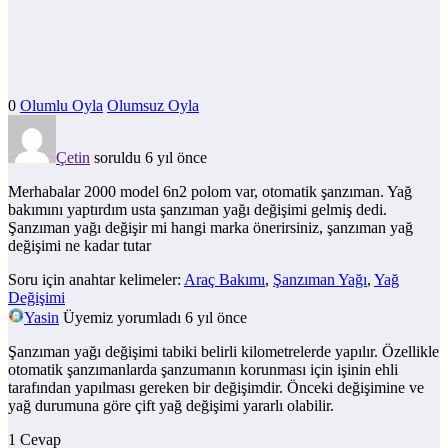
0
Olumlu Oyla
Olumsuz Oyla
Çetin
soruldu 6 yıl önce
Merhabalar 2000 model 6n2 polom var, otomatik şanzıman. Yağ
bakımını yaptırdım usta şanzıman yağı değişimi gelmiş dedi.
Şanzıman yağı değişir mi hangi marka önerirsiniz, şanzıman yağ
değişimi ne kadar tutar
Soru için anahtar kelimeler:
Araç Bakımı
,
Şanzıman Yağı
,
Yağ
Değişimi
Yasin
Üyemiz
yorumladı 6 yıl önce
Şanzıman yağı değişimi tabiki belirli kilometrelerde yapılır. Özellikle
otomatik şanzımanlarda şanzumanın korunması için işinin ehli
tarafından yapılması gereken bir değişimdir. Önceki değişimine ve
yağ durumuna göre çift yağ değişimi yararlı olabilir.
1 Cevap