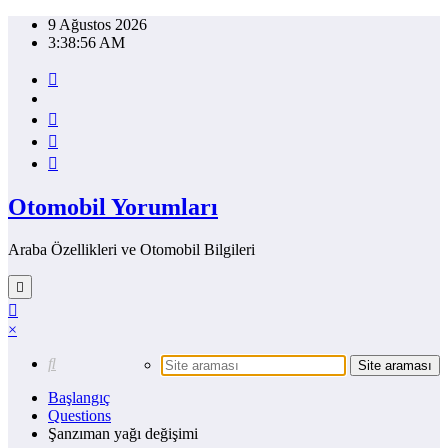
İçeriğe
9 Ağustos 2026
atla
3:38:56 AM
Otomobil Yorumları
Araba Özellikleri ve Otomobil Bilgileri
×
Başlangıç
Questions
Şanzıman yağı değişimi