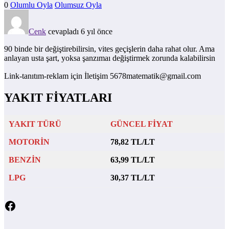
0
Olumlu Oyla
Olumsuz Oyla
Cenk
cevapladı 6 yıl önce
90 binde bir değiştirebilirsin, vites geçişlerin daha rahat olur. Ama
anlayan usta şart, yoksa şanzımaı değiştirmek zorunda kalabilirsin
Link-tanıtım-reklam için İletişim 5678matematik@gmail.com
YAKIT FİYATLARI
YAKIT TÜRÜ
GÜNCEL FİYAT
MOTORİN
78,82 TL/LT
BENZİN
63,99 TL/LT
LPG
30,37 TL/LT
Facebook