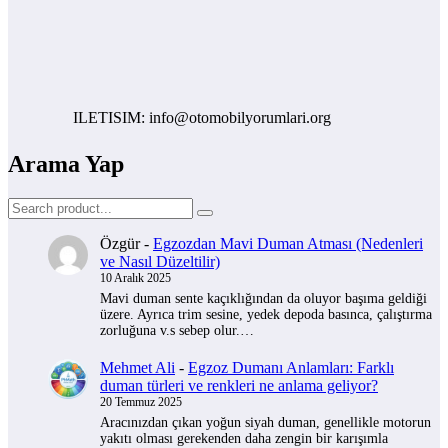
ILETISIM: info@otomobilyorumlari.org
Arama Yap
Özgür
-
Egzozdan Mavi Duman Atması (Nedenleri
ve Nasıl Düzeltilir)
10 Aralık 2025
Mavi duman sente kaçıklığından da oluyor başıma geldiği
üzere. Ayrıca trim sesine, yedek depoda basınca, çalıştırma
zorluğuna v.s sebep olur.…
Mehmet Ali
-
Egzoz Dumanı Anlamları: Farklı
duman türleri ve renkleri ne anlama geliyor?
20 Temmuz 2025
Aracınızdan çıkan yoğun siyah duman, genellikle motorun
yakıtı olması gerekenden daha zengin bir karışımla