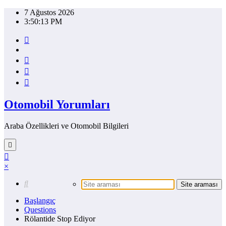
İçeriğe
7 Ağustos 2026
atla
3:50:13 PM
Otomobil Yorumları
Araba Özellikleri ve Otomobil Bilgileri
×
Başlangıç
Questions
Rölantide Stop Ediyor