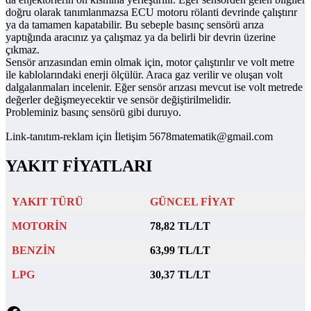
doğru olarak tanımlanmazsa ECU motoru rölanti devrinde çalıştırır
ya da tamamen kapatabilir. Bu sebeple basınç sensörü arıza
yaptığında aracınız ya çalışmaz ya da belirli bir devrin üzerine
çıkmaz.
Sensör arızasından emin olmak için, motor çalıştırılır ve volt metre
ile kablolarındaki enerji ölçülür. Araca gaz verilir ve oluşan volt
dalgalanmaları incelenir. Eğer sensör arızası mevcut ise volt metrede
değerler değişmeyecektir ve sensör değiştirilmelidir.
Probleminiz basınç sensörü gibi duruyo.
Link-tanıtım-reklam için İletişim 5678matematik@gmail.com
YAKIT FİYATLARI
YAKIT TÜRÜ
GÜNCEL FİYAT
MOTORİN
78,82 TL/LT
BENZİN
63,99 TL/LT
LPG
30,37 TL/LT