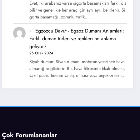
Evet, iki arabanız varsa sigorta basamakları farklı ola
bilir ve genellikle her araç için ayrı ayrı belirlenir. Si
gorta basamağı, zorunlu trafik…
Egzozcu Davut
-
Egzoz Dumanı Anlamları:
Farklı duman türleri ve renkleri ne anlama
geliyor?
25 Ocak 2024
Siyah duman: Siyah duman, motorun yeterince hava
almadığını gösterir. Bu, hava filtresinin tıkalı olması,
yakıt püskürtmenin yanlış olması veya enjektörlerin…
Çok Forumlananlar