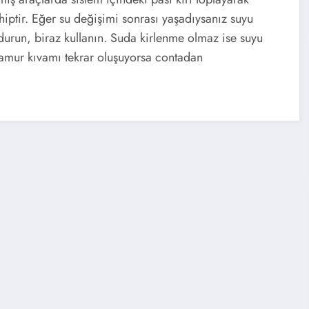
hiptir. Eğer su değişimi sonrası yaşadıysanız suyu
ldurun, biraz kullanın. Suda kirlenme olmaz ise suyu
 çamur kıvamı tekrar oluşuyorsa contadan