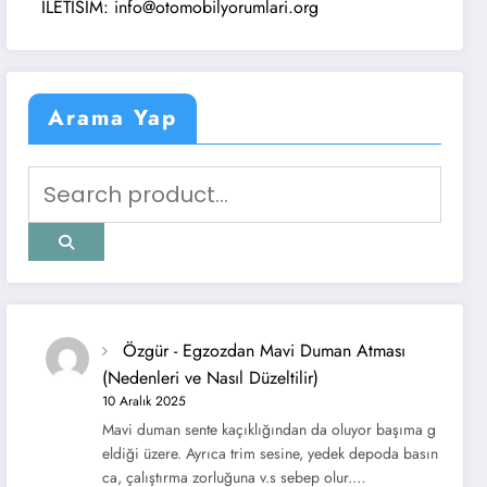
ILETISIM: info@otomobilyorumlari.org
Arama Yap
Özgür
-
Egzozdan Mavi Duman Atması
(Nedenleri ve Nasıl Düzeltilir)
10 Aralık 2025
Mavi duman sente kaçıklığından da oluyor başıma g
eldiği üzere. Ayrıca trim sesine, yedek depoda basın
ca, çalıştırma zorluğuna v.s sebep olur.…