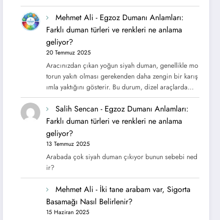
Mehmet Ali
-
Egzoz Dumanı Anlamları:
Farklı duman türleri ve renkleri ne anlama
geliyor?
20 Temmuz 2025
Aracınızdan çıkan yoğun siyah duman, genellikle mo
torun yakıtı olması gerekenden daha zengin bir karış
ımla yaktığını gösterir. Bu durum, dizel araçlarda…
Salih Sencan
-
Egzoz Dumanı Anlamları:
Farklı duman türleri ve renkleri ne anlama
geliyor?
13 Temmuz 2025
Arabada çok siyah duman çıkıyor bunun sebebi ned
ir?
Mehmet Ali
-
İki tane arabam var, Sigorta
Basamağı Nasıl Belirlenir?
15 Haziran 2025