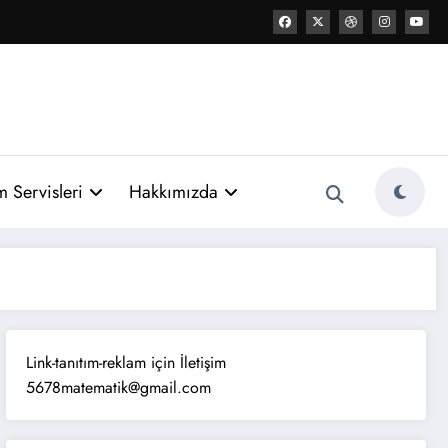
 Servisleri
Hakkımızda
Link-tanıtım-reklam için İletişim
5678matematik@gmail.com