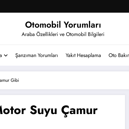
Otomobil Yorumları
Araba Özellikleri ve Otomobil Bilgileri
a
Şanzıman Yorumları
Yakıt Hesaplama
Oto Bakım
Çamur Gibi
Motor Suyu Çamur