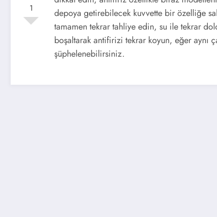
1
depoya getirebilecek kuvvette bir özelliğe sa
tamamen tekrar tahliye edin, su ile tekrar do
boşaltarak antifirizi tekrar koyun, eğer aynı
şüphelenebilirsiniz.