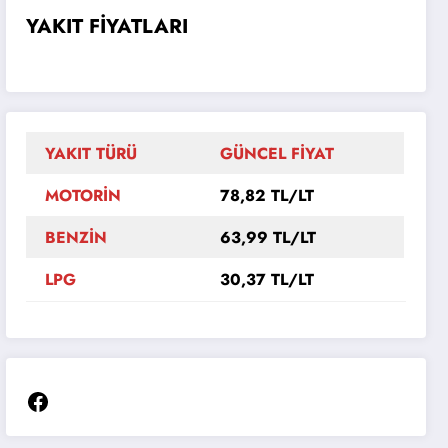
YAKIT FİYATLARI
YAKIT TÜRÜ
GÜNCEL FİYAT
MOTORİN
78,82 TL/LT
BENZİN
63,99 TL/LT
LPG
30,37 TL/LT
Facebook