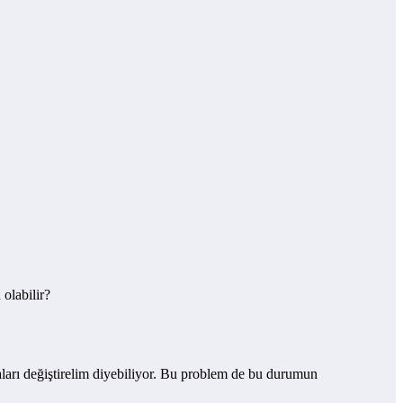
olabilir?
aları değiştirelim diyebiliyor. Bu problem de bu durumun