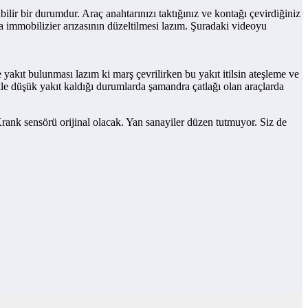
lir bir durumdur. Araç anahtarınızı taktığınız ve kontağı çevirdiğiniz
 immobilizier arızasının düzeltilmesi lazım. Şuradaki videoyu
 yakıt bulunması lazım ki marş çevrilirken bu yakıt itilsin ateşleme ve
le düşük yakıt kaldığı durumlarda şamandra çatlağı olan araçlarda
Krank sensörü orijinal olacak. Yan sanayiler düzen tutmuyor. Siz de