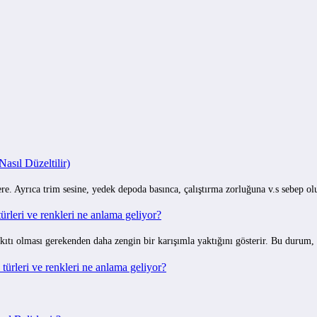
ILET
sıl Düzeltilir)
e. Ayrıca trim sesine, yedek depoda basınca, çalıştırma zorluğuna v.s sebep o
rleri ve renkleri ne anlama geliyor?
ıtı olması gerekenden daha zengin bir karışımla yaktığını gösterir. Bu durum,
ürleri ve renkleri ne anlama geliyor?