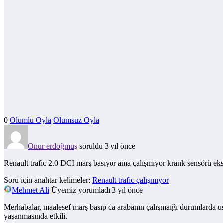
0
Olumlu Oyla
Olumsuz Oyla
Onur erdoğmuş
soruldu 3 yıl önce
Renault trafic 2.0 DCI marş basıyor ama çalışmıyor krank sensörü eksan
Soru için anahtar kelimeler:
Renault trafic çalışmıyor
Mehmet Ali
Üyemiz
yorumladı 3 yıl önce
Merhabalar, maalesef marş basıp da arabanın çalışmaığı durumlarda us
yaşanmasında etkili.