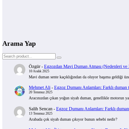
Arama Yap
Özgür
-
Egzozdan Mavi Duman Atması (Nedenleri ve Na
10 Aralık 2025
Mavi duman sente kaçıklığından da oluyor başıma geldiği üzer
Mehmet Ali
-
Egzoz Dumanı Anlamları: Farklı duman tü
20 Temmuz 2025
Aracınızdan çıkan yoğun siyah duman, genellikle motorun yak
Salih Sencan
-
Egzoz Dumanı Anlamları: Farklı duman t
13 Temmuz 2025
Arabada çok siyah duman çıkıyor bunun sebebi nedir?