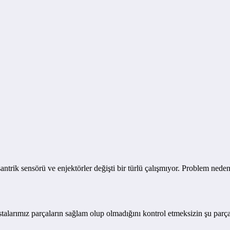
trik sensörü ve enjektörler değişti bir türlü çalışmıyor. Problem neden 
talarımız parçaların sağlam olup olmadığını kontrol etmeksizin şu parç