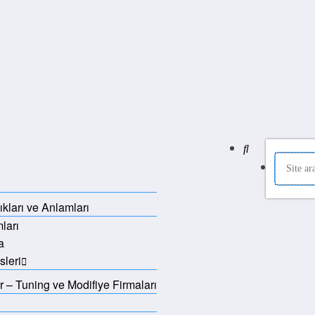
şıkları ve Anlamları
ları
a
sleri
 – Tuning ve Modifiye Firmaları