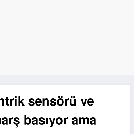
trik sensörü ve
marş basıyor ama