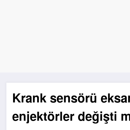
Krank sensörü eksan
enjektörler değişti 