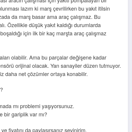
lunması lazım ki marş çevrilirken bu yakıt itilsin
ızada da marş basar ama araç çalışmaz. Bu
ı. Özellikle düşük yakıt kaldığı durumlarda
boşaldığı için ilk bir kaç marşta araç çalışmaz
çaları olabilir. Ama bu parçalar değişene kadar
nsörü orijinal olacak. Yan sanayiler düzen tutmuyor.
iz daha net çözümler ortaya konabilir.
u?
ırmada mı problemi yaşıyorsunuz.
 bir gariplik var mı?
ve fiyatını da paylaşırsanız sevinirim.