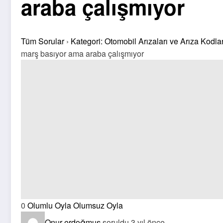
araba çalışmıyor
Tüm Sorular
›
Kategori: Otomobil Arızaları ve Arıza Kodlar
marş basıyor ama araba çalışmıyor
0
Olumlu Oyla
Olumsuz Oyla
Onur erdoğmuş
soruldu 3 yıl önce