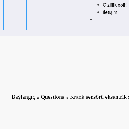
Gizlilik politi
İletişim
Başlangıç
Questions
Krank sensörü eksantrik 