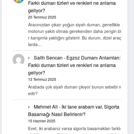
Farklı duman türleri ve renkleri ne anlama
geliyor?
20 Temmuz 2025
Aracınızdan çıkan yoğun siyah duman, genellikle
motorun yakıtı olması gerekenden daha zengin bi
r karışımla yaktığını gösterir. Bu durum, dizel araç
larda…
Salih Sencan
-
Egzoz Dumanı Anlamları:
Farklı duman türleri ve renkleri ne anlama
geliyor?
13 Temmuz 2025
Arabada çok siyah duman çıkıyor bunun sebebi n
edir?
Mehmet Ali
-
İki tane arabam var, Sigorta
Basamağı Nasıl Belirlenir?
15 Haziran 2025
Evet, iki arabanız varsa sigorta basamakları farklı