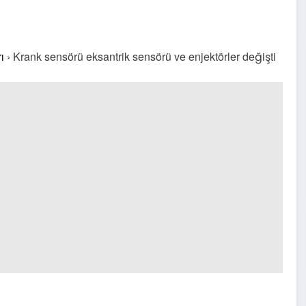
ı
›
Krank sensörü eksantrik sensörü ve enjektörler değişti