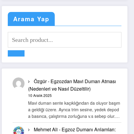
Arama Yap
Özgür
-
Egzozdan Mavi Duman Atması
(Nedenleri ve Nasıl Düzeltilir)
10 Aralık 2025
Mavi duman sente kaçıklığından da oluyor başım
a geldiği üzere. Ayrıca trim sesine, yedek depod
a basınca, çalıştırma zorluğuna v.s sebep olur.…
Mehmet Ali
-
Egzoz Dumanı Anlamları: