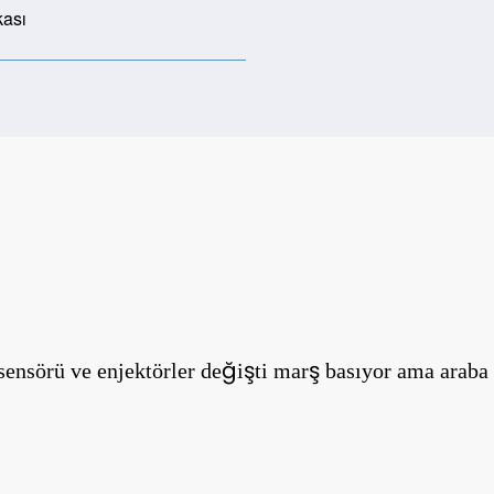
kası
sensörü ve enjektörler değişti marş basıyor ama araba