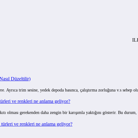
ILETISIM
sıl Düzeltilir)
e. Ayrıca trim sesine, yedek depoda basınca, çalıştırma zorluğuna v.s sebep o
rleri ve renkleri ne anlama geliyor?
ıtı olması gerekenden daha zengin bir karışımla yaktığını gösterir. Bu durum,
ürleri ve renkleri ne anlama geliyor?