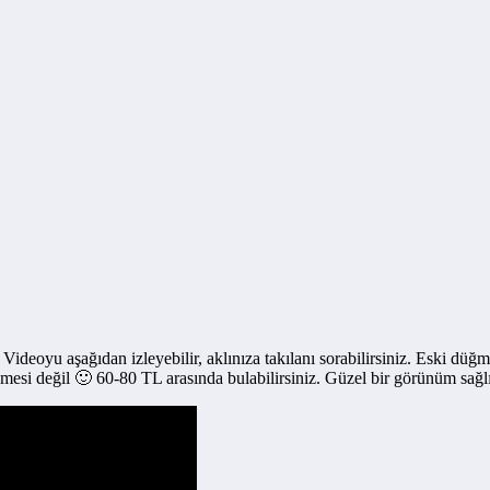
deoyu aşağıdan izleyebilir, aklınıza takılanı sorabilirsiniz. Eski düğm
mesi değil 🙂 60-80 TL arasında bulabilirsiniz. Güzel bir görünüm sağl