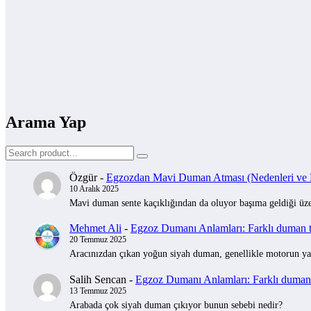
Arama Yap
Özgür
-
Egzozdan Mavi Duman Atması (Nedenleri ve Na
10 Aralık 2025
Mavi duman sente kaçıklığından da oluyor başıma geldiği üzer
Mehmet Ali
-
Egzoz Dumanı Anlamları: Farklı duman tü
20 Temmuz 2025
Aracınızdan çıkan yoğun siyah duman, genellikle motorun yak
Salih Sencan
-
Egzoz Dumanı Anlamları: Farklı duman t
13 Temmuz 2025
Arabada çok siyah duman çıkıyor bunun sebebi nedir?