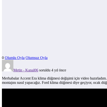
0
Olumlu Oyla
Olumsuz Oyla
Metin - Kanal06
soruldu 4 yıl önce
Merhabalar Accent Era klima düğmesi değişimi için video hazırladım. Vi
montajını nasıl yapacağız. Ford klima düğmesi diye geçiyor, ocak düğ