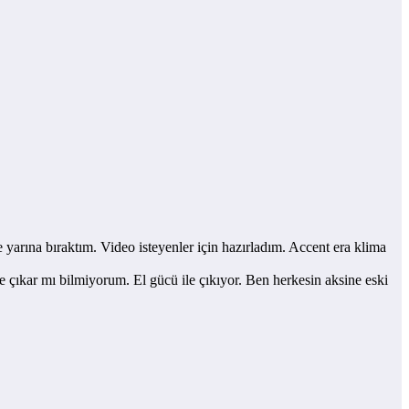
yarına bıraktım. Video isteyenler için hazırladım. Accent era klima
ıkar mı bilmiyorum. El gücü ile çıkıyor. Ben herkesin aksine eski