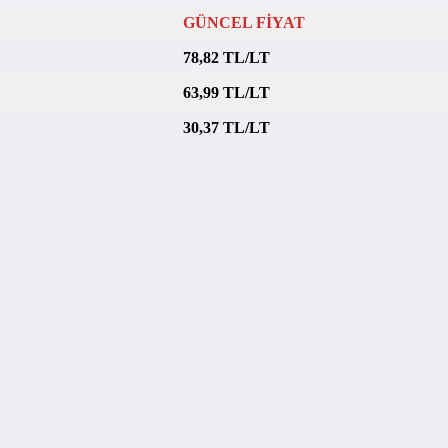
GÜNCEL FİYAT
78,82 TL/LT
63,99 TL/LT
30,37 TL/LT