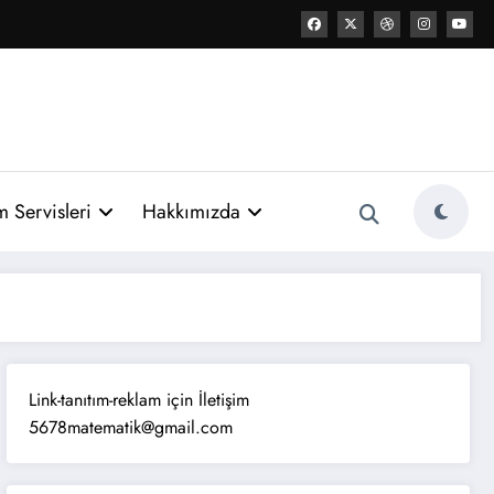
 Servisleri
Hakkımızda
Link-tanıtım-reklam için İletişim
5678matematik@gmail.com