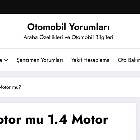
Otomobil Yorumları
Araba Özellikleri ve Otomobil Bilgileri
a
Şanzıman Yorumları
Yakıt Hesaplama
Oto Bakım
 Motor mu?
otor mu 1.4 Motor