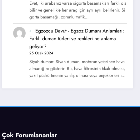
Evet, iki arabanız varsa sigorta basamakları farklı ola
bilir ve genellikle her araç için ayrı ayrı belirlenir. Si
gorta basamağı, zorunlu trafik…
Egzozcu Davut
-
Egzoz Dumanı Anlamları:
Farklı duman türleri ve renkleri ne anlama
geliyor?
25 Ocak 2024
Siyah duman: Siyah duman, motorun yeterince hava
almadığını gösterir. Bu, hava filtresinin tıkalı olması,
yakıt püskürtmenin yanlış olması veya enjektörlerin…
Çok Forumlananlar