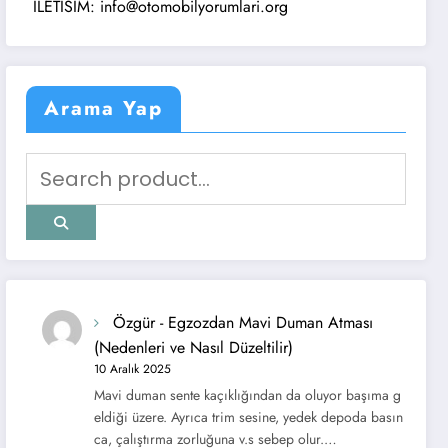
LETISIM: info@otomobilyorumlari.org
Arama Yap
Özgür
-
Egzozdan Mavi Duman Atması
(Nedenleri ve Nasıl Düzeltilir)
10 Aralık 2025
Mavi duman sente kaçıklığından da oluyor başıma g
eldiği üzere. Ayrıca trim sesine, yedek depoda basın
ca, çalıştırma zorluğuna v.s sebep olur.…