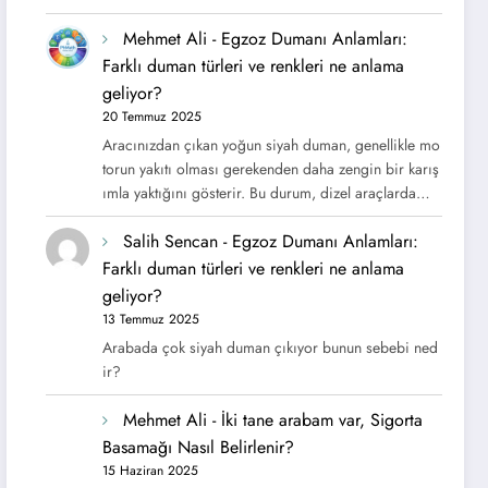
Mehmet Ali
-
Egzoz Dumanı Anlamları:
Farklı duman türleri ve renkleri ne anlama
geliyor?
20 Temmuz 2025
Aracınızdan çıkan yoğun siyah duman, genellikle mo
torun yakıtı olması gerekenden daha zengin bir karış
ımla yaktığını gösterir. Bu durum, dizel araçlarda…
Salih Sencan
-
Egzoz Dumanı Anlamları:
Farklı duman türleri ve renkleri ne anlama
geliyor?
13 Temmuz 2025
Arabada çok siyah duman çıkıyor bunun sebebi ned
ir?
Mehmet Ali
-
İki tane arabam var, Sigorta
Basamağı Nasıl Belirlenir?
15 Haziran 2025