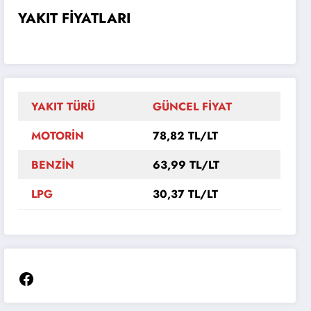
YAKIT FİYATLARI
YAKIT TÜRÜ
GÜNCEL FİYAT
MOTORİN
78,82 TL/LT
BENZİN
63,99 TL/LT
LPG
30,37 TL/LT
Facebook