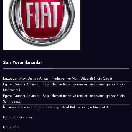
Son Yorumlananlar
Egzozdan Mavi Duman Atması (Nedenleri ve Nasıl Düzeltilir)
için
Özgür
Egzoz Dumanı Anlamları: Farklı duman türleri ve renkleri ne anlama geliyor?
için
Mehmet Ali
Egzoz Dumanı Anlamları: Farklı duman türleri ve renkleri ne anlama geliyor?
için
Salih Sencan
İki tane arabam var, Sigorta Basamağı Nasıl Belirlenir?
için
Mehmet Ali
kktc araba kiralama
kktc araba