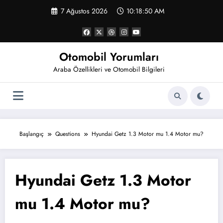
İçeriğe
7 Ağustos 2026
10:18:50 AM
atla
Otomobil Yorumları
Araba Özellikleri ve Otomobil Bilgileri
Başlangıç
Questions
Hyundai Getz 1.3 Motor mu 1.4 Motor mu?
Hyundai Getz 1.3 Motor
mu 1.4 Motor mu?