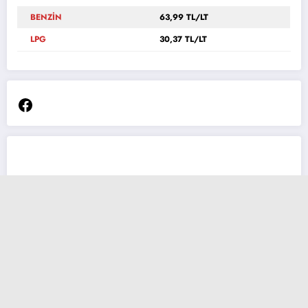
BENZİN
63,99 TL/LT
LPG
30,37 TL/LT
Facebook