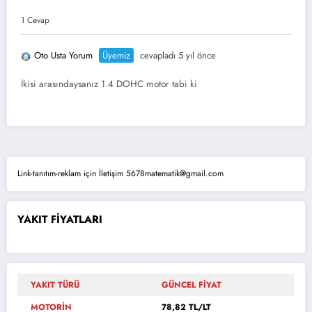
1 Cevap
Oto Usta Yorum
Üyemiz
cevapladı 5 yıl önce
İkisi arasındaysanız 1.4 DOHC motor tabi ki
Link-tanıtım-reklam için İletişim 5678matematik@gmail.com
YAKIT FİYATLARI
YAKIT TÜRÜ
GÜNCEL FİYAT
MOTORİN
78,82 TL/LT