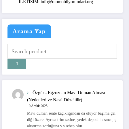
ILETISIM: info@otomobilyorumlari.org
Arama Yap
Özgür
-
Egzozdan Mavi Duman Atması
(Nedenleri ve Nasıl Düzeltilir)
10 Aralık 2025
Mavi duman sente kaçıklığından da oluyor başıma gel
diği üzere. Ayrıca trim sesine, yedek depoda basınca, ç
alıştırma zorluğuna v.s sebep olur.…