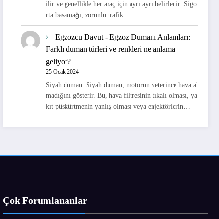
ilir ve genellikle her araç için ayrı ayrı belirlenir. Sigo
rta basamağı, zorunlu trafik…
Egzozcu Davut
-
Egzoz Dumanı Anlamları:
Farklı duman türleri ve renkleri ne anlama
geliyor?
25 Ocak 2024
Siyah duman: Siyah duman, motorun yeterince hava al
madığını gösterir. Bu, hava filtresinin tıkalı olması, ya
kıt püskürtmenin yanlış olması veya enjektörlerin…
Çok Forumlananlar