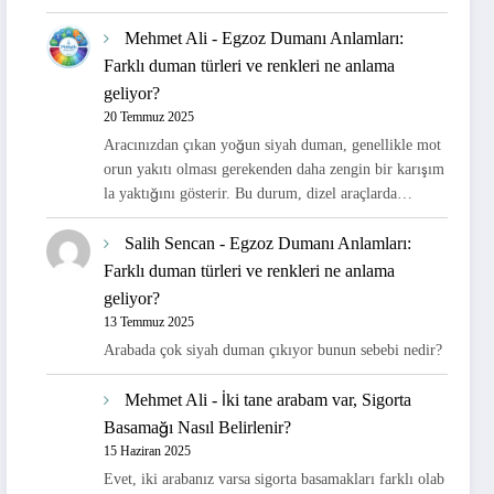
Mehmet Ali
-
Egzoz Dumanı Anlamları:
Farklı duman türleri ve renkleri ne anlama
geliyor?
20 Temmuz 2025
Aracınızdan çıkan yoğun siyah duman, genellikle mot
orun yakıtı olması gerekenden daha zengin bir karışım
la yaktığını gösterir. Bu durum, dizel araçlarda…
Salih Sencan
-
Egzoz Dumanı Anlamları:
Farklı duman türleri ve renkleri ne anlama
geliyor?
13 Temmuz 2025
Arabada çok siyah duman çıkıyor bunun sebebi nedir?
Mehmet Ali
-
İki tane arabam var, Sigorta
Basamağı Nasıl Belirlenir?
15 Haziran 2025
Evet, iki arabanız varsa sigorta basamakları farklı olab