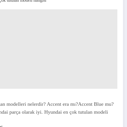
ok tutulan modeli hangisi
utan modelleri nelerdir? Accent era mı?Accent Blue mu?
dai parça olarak iyi. Hyundai en çok tutulan modeli
ai