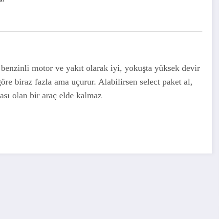
 benzinli motor ve yakıt olarak iyi, yokuşta yüksek devir
göre biraz fazla ama uçurur. Alabilirsen select paket al,
sası olan bir araç elde kalmaz