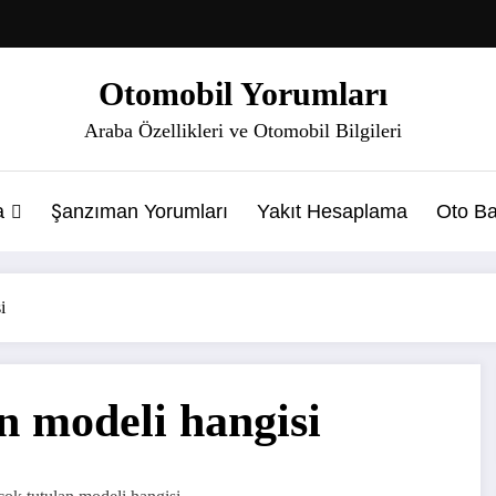
Otomobil Yorumları
Araba Özellikleri ve Otomobil Bilgileri
a
Şanzıman Yorumları
Yakıt Hesaplama
Oto Ba
i
n modeli hangisi