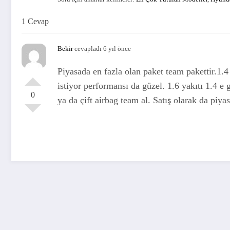
1 Cevap
Bekir
cevapladı 6 yıl önce
Piyasada en fazla olan paket team pakettir.1.4
istiyor performansı da güzel. 1.6 yakıtı 1.4 e 
0
ya da çift airbag team al. Satış olarak da piya