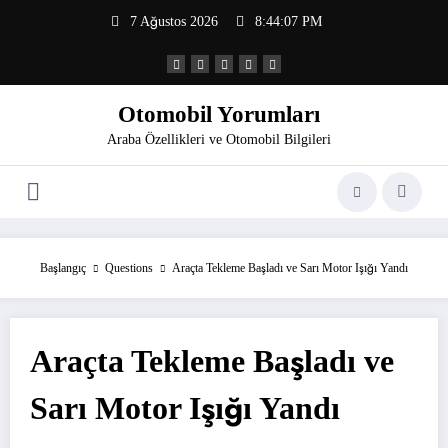
İçeriğe
7 Ağustos 2026
8:44:07 PM
atla
Otomobil Yorumları
Araba Özellikleri ve Otomobil Bilgileri
Başlangıç
Questions
Araçta Tekleme Başladı ve Sarı Motor Işığı Yandı
Araçta Tekleme Başladı ve
Sarı Motor Işığı Yandı