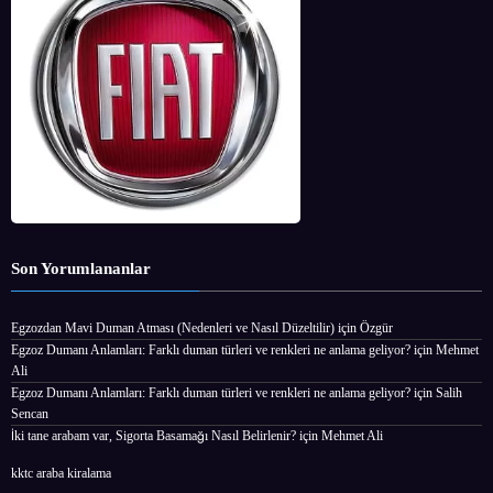
Son Yorumlananlar
Egzozdan Mavi Duman Atması (Nedenleri ve Nasıl Düzeltilir)
için
Özgür
Egzoz Dumanı Anlamları: Farklı duman türleri ve renkleri ne anlama geliyor?
için
Mehmet
Ali
Egzoz Dumanı Anlamları: Farklı duman türleri ve renkleri ne anlama geliyor?
için
Salih
Sencan
İki tane arabam var, Sigorta Basamağı Nasıl Belirlenir?
için
Mehmet Ali
kktc araba kiralama