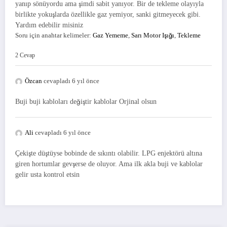
yanıp sönüyordu ama şimdi sabit yanıyor. Bir de tekleme olayıyla
birlikte yokuşlarda özellikle gaz yemiyor, sanki gitmeyecek gibi.
Yardım edebilir misiniz
Soru için anahtar kelimeler:
Gaz Yememe
,
Sarı Motor Işığı
,
Tekleme
2 Cevap
Özcan
cevapladı 6 yıl önce
Buji buji kabloları değiştir kablolar Orjinal olsun
Ali
cevapladı 6 yıl önce
Çekişte düştüyse bobinde de sıkıntı olabilir. LPG enjektörü altına
giren hortumlar gevşerse de oluyor. Ama ilk akla buji ve kablolar
gelir usta kontrol etsin