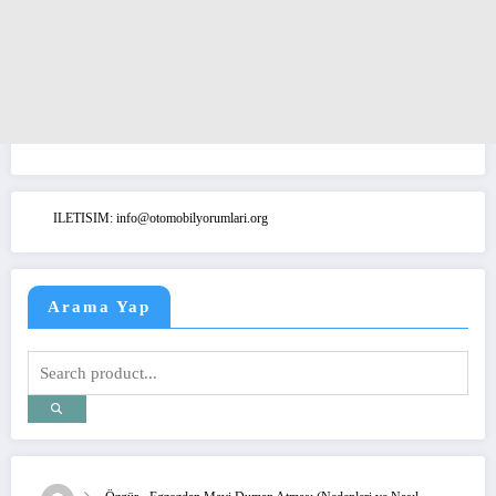
ILETISIM: info@otomobilyorumlari.org
Arama Yap