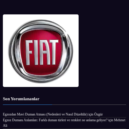
Son Yorumlananlar
Egzozdan Mavi Duman Atması (Nedenleri ve Nasıl Düzeltilir)
için
Özgür
Egzoz Dumanı Anlamları: Farklı duman türleri ve renkleri ne anlama geliyor?
için
Mehmet
Ali