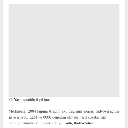
Yasin
soruldu 6 yıl önce
Merhabalar 2004 laguna Aracım akü değişimi sonrası radyoyu açtım
şifre istiyor. 1234 ve 0000 denedim olmadı nasıl çözebilirim
Soru için anahtar kelimeler:
Radyo Kodu
,
Radyo Şifresi