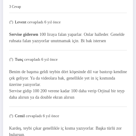
3 Cevap
Levent
cevapladı 6 yıl önce
Servise gidersen
100 liraya falan yaparlar. Onlar halleder. Genelde
ruhsata falan yazıyorlar unutmamak için. Bi bak istersen
Tunç
cevapladı 6 yıl önce
Benim de başıma geldi teybin dört köşesinde dil var bastırıp kendine
çek geliyor. Ya da videolara bak, genellikle yet in iç kısmında
üzerine yazıyorlar.
Servise gidip 100 200 verene kadar 100 daha verip Orjinal bir teyp
daha alırsın ya da double ekran alırsın
Cemil
cevapladı 6 yıl önce
Kardeş, teybi çıkar genellikle iç kısma yazıyorlar. Başka türlü zor
bulursun.