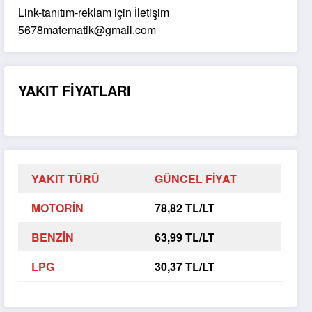
Link-tanıtım-reklam için İletişim
5678matematik@gmail.com
YAKIT FİYATLARI
YAKIT TÜRÜ
GÜNCEL FİYAT
MOTORİN
78,82 TL/LT
BENZİN
63,99 TL/LT
LPG
30,37 TL/LT