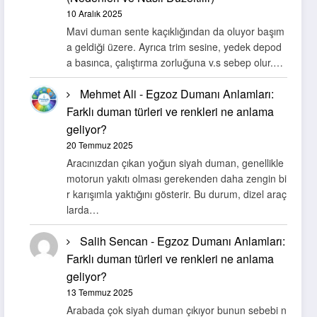
10 Aralık 2025
Mavi duman sente kaçıklığından da oluyor başım
a geldiği üzere. Ayrıca trim sesine, yedek depod
a basınca, çalıştırma zorluğuna v.s sebep olur.…
Mehmet Ali
-
Egzoz Dumanı Anlamları:
Farklı duman türleri ve renkleri ne anlama
geliyor?
20 Temmuz 2025
Aracınızdan çıkan yoğun siyah duman, genellikle
motorun yakıtı olması gerekenden daha zengin bi
r karışımla yaktığını gösterir. Bu durum, dizel araç
larda…
Salih Sencan
-
Egzoz Dumanı Anlamları:
Farklı duman türleri ve renkleri ne anlama
geliyor?
13 Temmuz 2025
Arabada çok siyah duman çıkıyor bunun sebebi n