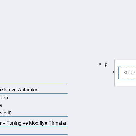
şıkları ve Anlamları
ları
a
sleri
 – Tuning ve Modifiye Firmaları