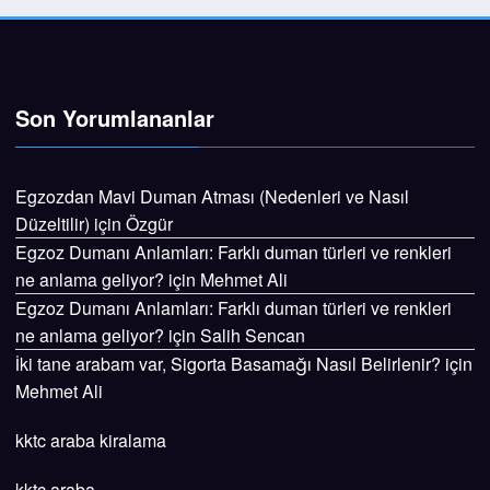
Son Yorumlananlar
Egzozdan Mavi Duman Atması (Nedenleri ve Nasıl
Düzeltilir)
için
Özgür
Egzoz Dumanı Anlamları: Farklı duman türleri ve renkleri
ne anlama geliyor?
için
Mehmet Ali
Egzoz Dumanı Anlamları: Farklı duman türleri ve renkleri
ne anlama geliyor?
için
Salih Sencan
İki tane arabam var, Sigorta Basamağı Nasıl Belirlenir?
için
Mehmet Ali
kktc araba kiralama
kktc araba