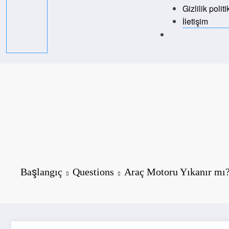
Gizlilik politi
İletişim
Başlangıç
Questions
Araç Motoru Yıkanır mı