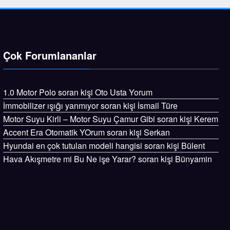
Çok Forumlananlar
1.0 Motor Polo
soran kişi
Oto Usta Yorum
İmmobilizer ışığı yanmıyor
soran kişi İsmail Türe
Motor Suyu Kirli – Motor Suyu Çamur Gibi
soran kişi Kerem
Accent Era Otomatik YOrum
soran kişi Serkan
Hyundai en çok tutulan modeli hangisi
soran kişi Bülent
Hava Akışmetre mi Bu Ne işe Yarar?
soran kişi Bünyamin