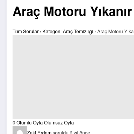
Araç Motoru Yıkanır
Tüm Sorular
›
Kategori: Araç Temizliği
›
Araç Motoru Yıka
0
Olumlu Oyla
Olumsuz Oyla
Zeki Erdem
soruldu 6 yıl önce