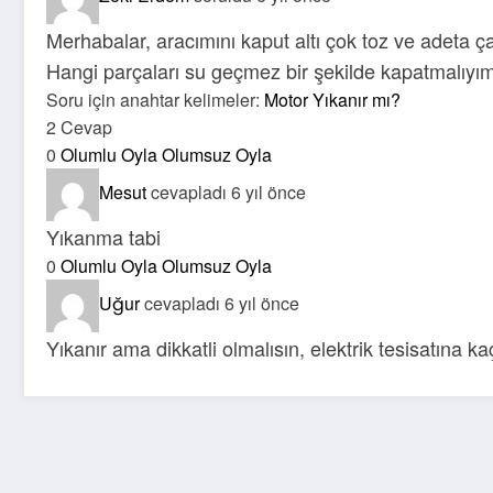
Merhabalar, aracımını kaput altı çok toz ve adeta ç
Hangi parçaları su geçmez bir şekilde kapatmalıyı
Soru için anahtar kelimeler:
Motor Yıkanır mı?
2 Cevap
0
Olumlu Oyla
Olumsuz Oyla
Mesut
cevapladı 6 yıl önce
Yıkanma tabi
0
Olumlu Oyla
Olumsuz Oyla
Uğur
cevapladı 6 yıl önce
Yıkanır ama dikkatli olmalısın, elektrik tesisatına k