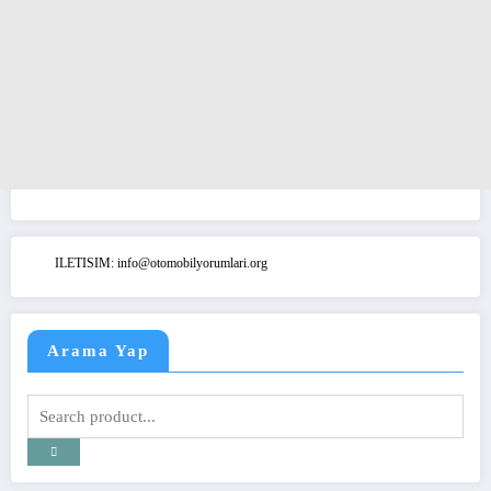
ILETISIM: info@otomobilyorumlari.org
Arama Yap