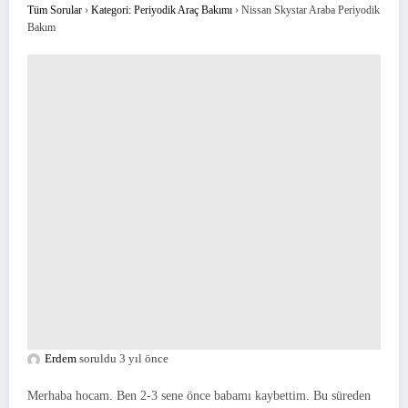
Tüm Sorular
›
Kategori: Periyodik Araç Bakımı
›
Nissan Skystar Araba Periyodik
Bakım
Erdem
soruldu 3 yıl önce
Merhaba hocam. Ben 2-3 sene önce babamı kaybettim. Bu süreden