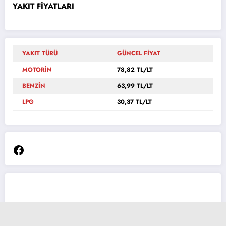
YAKIT FİYATLARI
YAKIT TÜRÜ
GÜNCEL FİYAT
MOTORİN
78,82 TL/LT
BENZİN
63,99 TL/LT
LPG
30,37 TL/LT
Facebook