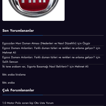
Son Yorumlananlar
Egzozdan Mavi Duman Atması (Nedenleri ve Nasıl Düzeltilir)
için
Özgür
Egzoz Dumanı Anlamları: Farklı duman türleri ve renkleri ne anlama geliyor?
için
Mehmet Ali
Egzoz Dumanı Anlamları: Farklı duman türleri ve renkleri ne anlama geliyor?
için
Salih Sencan
İki tane arabam var, Sigorta Basamağı Nasıl Belirlenir?
için
Mehmet Ali
kktc araba kiralama
kktc araba
Çok Forumlananlar
1.0 Motor Polo
soran kişi
Oto Usta Yorum