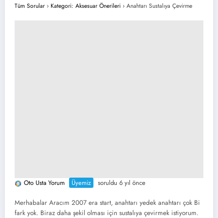
Tüm Sorular
›
Kategori: Aksesuar Önerileri
›
Anahtarı Sustalıya Çevirme
Oto Usta Yorum
Üyemiz
soruldu 6 yıl önce
Merhabalar Aracım 2007 era start, anahtarı yedek anahtarı çok Bi
fark yok. Biraz daha şekil olması için sustalıya çevirmek istiyorum.