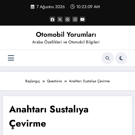
İçeriğe
7 Ağustos 2026
10:23:09 AM
atla
Otomobil Yorumları
Araba Özellikleri ve Otomobil Bilgileri
Başlangıç
Questions
Anahtarı Sustalıya Çevirme
Anahtarı Sustalıya
Çevirme