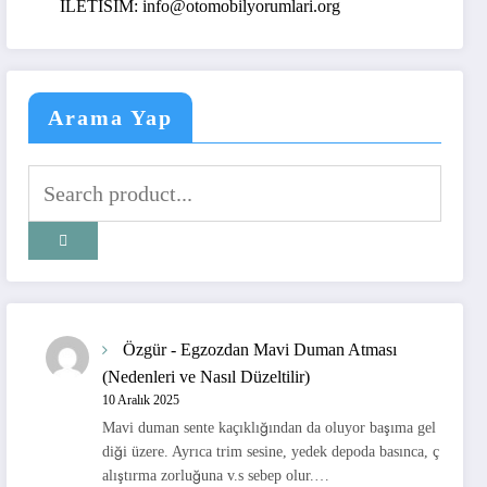
ILETISIM: info@otomobilyorumlari.org
Arama Yap
Özgür
-
Egzozdan Mavi Duman Atması
(Nedenleri ve Nasıl Düzeltilir)
10 Aralık 2025
Mavi duman sente kaçıklığından da oluyor başıma gel
diği üzere. Ayrıca trim sesine, yedek depoda basınca, ç
alıştırma zorluğuna v.s sebep olur.…