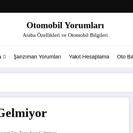
Otomobil Yorumları
Araba Özellikleri ve Otomobil Bilgileri
a
Şanzıman Yorumları
Yakıt Hesaplama
Oto Ba
 Gelmiyor