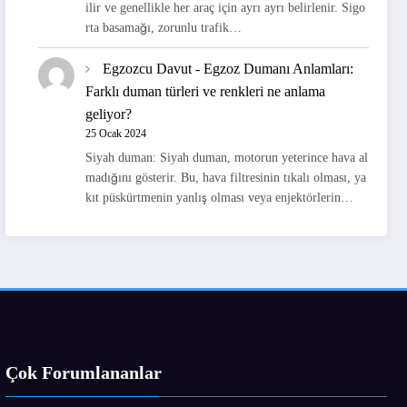
ilir ve genellikle her araç için ayrı ayrı belirlenir. Sigo
rta basamağı, zorunlu trafik…
Egzozcu Davut
-
Egzoz Dumanı Anlamları:
Farklı duman türleri ve renkleri ne anlama
geliyor?
25 Ocak 2024
Siyah duman: Siyah duman, motorun yeterince hava al
madığını gösterir. Bu, hava filtresinin tıkalı olması, ya
kıt püskürtmenin yanlış olması veya enjektörlerin…
Çok Forumlananlar