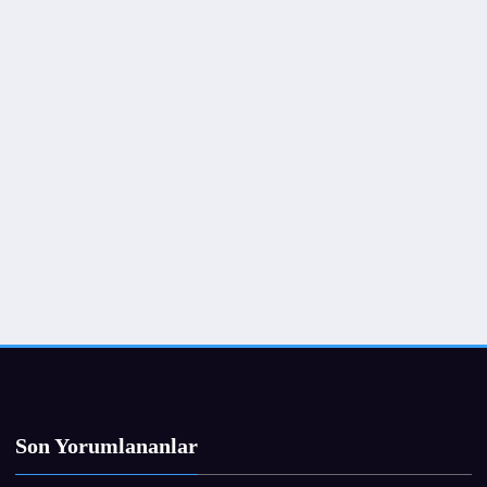
Son Yorumlananlar