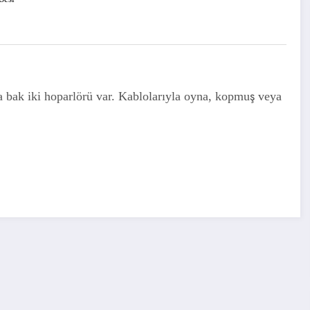
fa bak iki hoparlörü var. Kablolarıyla oyna, kopmuş veya