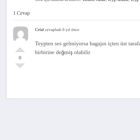
1 Cevap
Celal
cevapladı 6 yıl önce
Teypten ses gelmiyorsa bagajın içten üst tara
birbirine değmiş olabilir
0