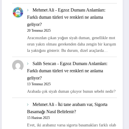
Mehmet Ali
-
Egzoz Dumanı Anlamları:
Farklı duman türleri ve renkleri ne anlama
geliyor?
20 Temmuz 2025
Aracınızdan çıkan yoğun siyah duman, genellikle mot
orun yakıtı olması gerekenden daha zengin bir karışım
la yaktığını gösterir. Bu durum, dizel araçlarda…
Salih Sencan
-
Egzoz Dumanı Anlamları:
Farklı duman türleri ve renkleri ne anlama
geliyor?
13 Temmuz 2025
Arabada çok siyah duman çıkıyor bunun sebebi nedir?
Mehmet Ali
-
İki tane arabam var, Sigorta
Basamağı Nasıl Belirlenir?
15 Haziran 2025
Evet, iki arabanız varsa sigorta basamakları farklı olab