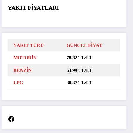
YAKIT FİYATLARI
YAKIT TÜRÜ
GÜNCEL FİYAT
MOTORİN
78,82 TL/LT
BENZİN
63,99 TL/LT
LPG
30,37 TL/LT
Facebook