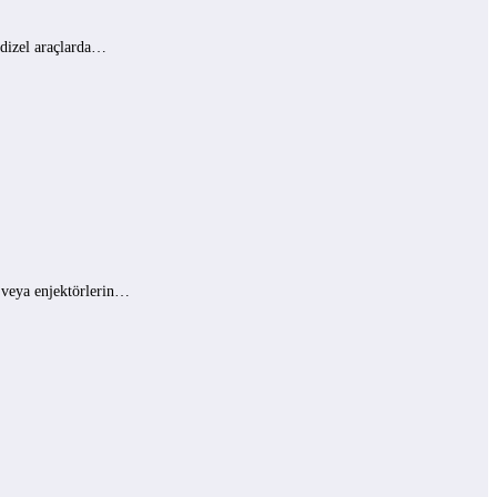
 dizel araçlarda…
ı veya enjektörlerin…