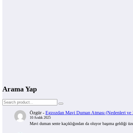
Arama Yap
Özgür
-
Egzozdan Mavi Duman Atması (Nedenleri ve Na
10 Aralık 2025
Mavi duman sente kaçıklığından da oluyor başıma geldiği üzer