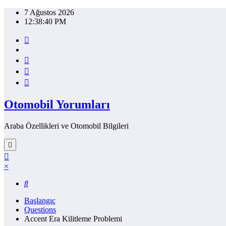
İçeriğe
7 Ağustos 2026
atla
12:38:41 PM
Otomobil Yorumları
Araba Özellikleri ve Otomobil Bilgileri
×
Başlangıç
Questions
Accent Era Kilitleme Problemi