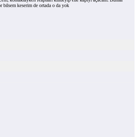
yor bilsem keserim de ortada o da yok