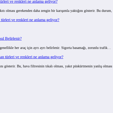
rleri ve renkleri ne anlama geliyor?
ıtı olması gerekenden daha zengin bir karışımla yaktığını gösterir. Bu durum,
ürleri ve renkleri ne anlama geliyor?
ıl Belirlenir?
 genellikle her araç için ayrı ayrı belirlenir. Sigorta basamağı, zorunlu trafik…
 türleri ve renkleri ne anlama geliyor?
gösterir. Bu, hava filtresinin tıkalı olması, yakıt püskürtmenin yanlış olmas