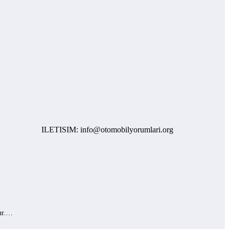
ILETISIM: info@otomobilyorumlari.org
lur.…