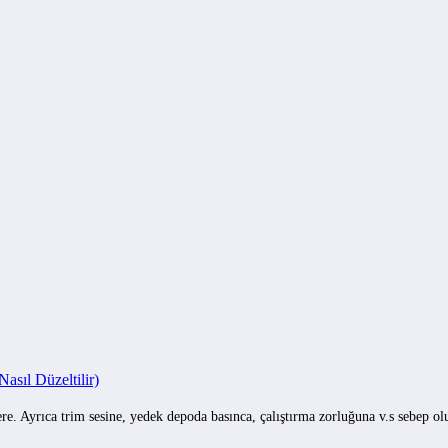
sıl Düzeltilir)
e. Ayrıca trim sesine, yedek depoda basınca, çalıştırma zorluğuna v.s sebep o