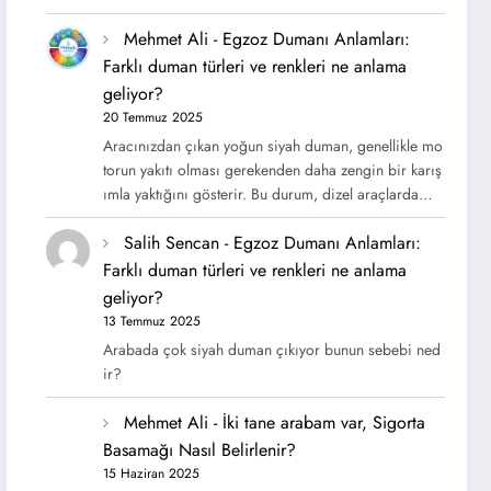
Mehmet Ali
-
Egzoz Dumanı Anlamları:
Farklı duman türleri ve renkleri ne anlama
geliyor?
20 Temmuz 2025
Aracınızdan çıkan yoğun siyah duman, genellikle mo
torun yakıtı olması gerekenden daha zengin bir karış
ımla yaktığını gösterir. Bu durum, dizel araçlarda…
Salih Sencan
-
Egzoz Dumanı Anlamları:
Farklı duman türleri ve renkleri ne anlama
geliyor?
13 Temmuz 2025
Arabada çok siyah duman çıkıyor bunun sebebi ned
ir?
Mehmet Ali
-
İki tane arabam var, Sigorta
Basamağı Nasıl Belirlenir?
15 Haziran 2025