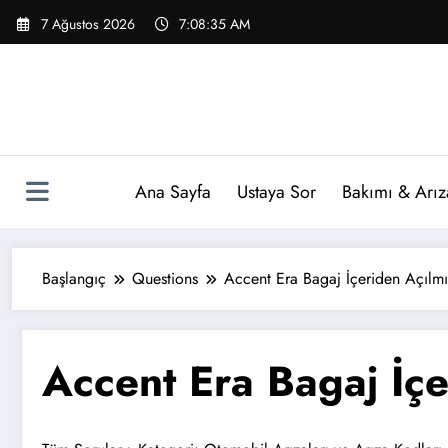
İçeriğe
7 Ağustos 2026
7:08:36 AM
atla
Ana Sayfa
Ustaya Sor
Bakımı & Arız
Başlangıç
Questions
Accent Era Bagaj İçeriden Açılmı
Accent Era Bagaj İçe