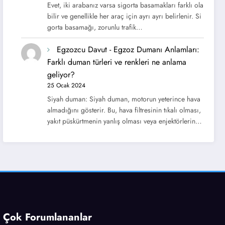
Evet, iki arabanız varsa sigorta basamakları farklı ola
bilir ve genellikle her araç için ayrı ayrı belirlenir. Si
gorta basamağı, zorunlu trafik…
Egzozcu Davut
-
Egzoz Dumanı Anlamları:
Farklı duman türleri ve renkleri ne anlama
geliyor?
25 Ocak 2024
Siyah duman: Siyah duman, motorun yeterince hava
almadığını gösterir. Bu, hava filtresinin tıkalı olması,
yakıt püskürtmenin yanlış olması veya enjektörlerin…
Çok Forumlananlar