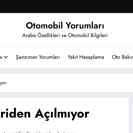
Otomobil Yorumları
Araba Özellikleri ve Otomobil Bilgileri
a
Şanzıman Yorumları
Yakıt Hesaplama
Oto Bakım
yor
riden Açılmıyor