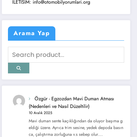
ILETISIM: info@otomobilyorumlari.org
Arama Yap
Özgür
-
Egzozdan Mavi Duman Atması
(Nedenleri ve Nasıl Düzeltilir)
10 Aralık 2025
Mavi duman sente kaçıklığından da oluyor başıma g
eldiği üzere. Ayrıca trim sesine, yedek depoda basın
ca, çalıştırma zorluğuna v.s sebep olur.…