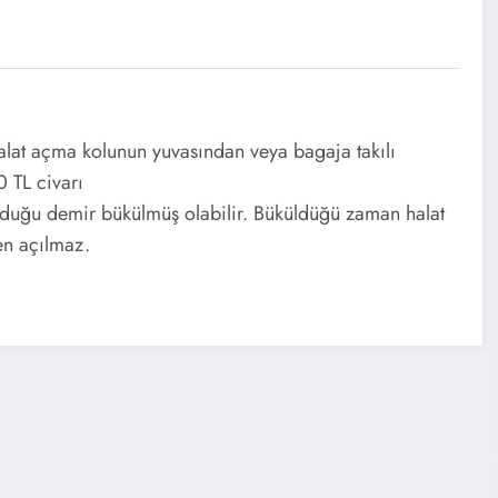
alat açma kolunun yuvasından veya bagaja takılı
 TL civarı
olduğu demir bükülmüş olabilir. Büküldüğü zaman halat
den açılmaz.