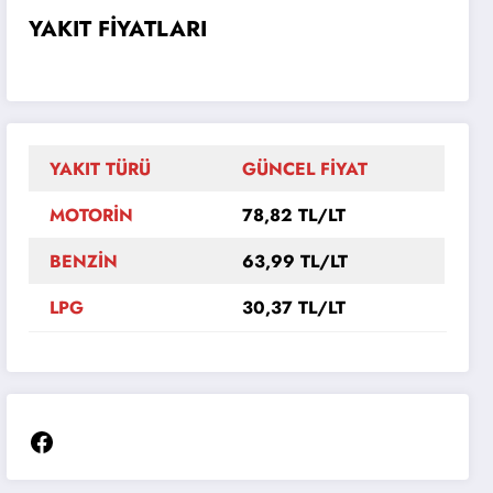
YAKIT FİYATLARI
YAKIT TÜRÜ
GÜNCEL FİYAT
MOTORİN
78,82 TL/LT
BENZİN
63,99 TL/LT
LPG
30,37 TL/LT
Facebook