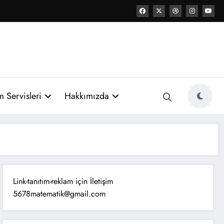
 Servisleri
Hakkımızda
Link-tanıtım-reklam için İletişim
5678matematik@gmail.com