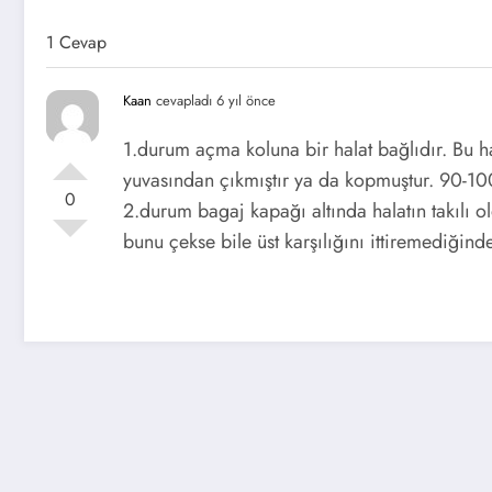
1 Cevap
Kaan
cevapladı 6 yıl önce
1.durum açma koluna bir halat bağlıdır. Bu h
yuvasından çıkmıştır ya da kopmuştur. 90-100
0
2.durum bagaj kapağı altında halatın takılı 
bunu çekse bile üst karşılığını ittiremediğin