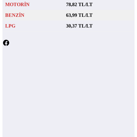
MOTORİN
78,82 TL/LT
BENZİN
63,99 TL/LT
LPG
30,37 TL/LT
Facebook