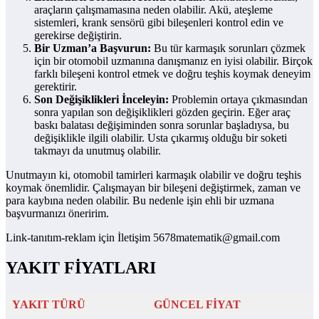
araçların çalışmamasına neden olabilir. Akü, ateşleme
sistemleri, krank sensörü gibi bileşenleri kontrol edin ve
gerekirse değiştirin.
Bir Uzman’a Başvurun:
Bu tür karmaşık sorunları çözmek
için bir otomobil uzmanına danışmanız en iyisi olabilir. Birçok
farklı bileşeni kontrol etmek ve doğru teşhis koymak deneyim
gerektirir.
Son Değişiklikleri İnceleyin:
Problemin ortaya çıkmasından
sonra yapılan son değişiklikleri gözden geçirin. Eğer araç
baskı balatası değişiminden sonra sorunlar başladıysa, bu
değişiklikle ilgili olabilir. Usta çıkarmış olduğu bir soketi
takmayı da unutmuş olabilir.
Unutmayın ki, otomobil tamirleri karmaşık olabilir ve doğru teşhis
koymak önemlidir. Çalışmayan bir bileşeni değiştirmek, zaman ve
para kaybına neden olabilir. Bu nedenle işin ehli bir uzmana
başvurmanızı öneririm.
Link-tanıtım-reklam için İletişim 5678matematik@gmail.com
YAKIT FİYATLARI
YAKIT TÜRÜ
GÜNCEL FİYAT