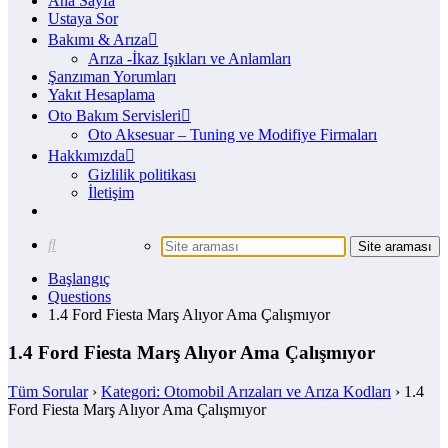
Ana Sayfa
Ustaya Sor
Bakımı & Arıza
Arıza -İkaz Işıkları ve Anlamları
Şanzıman Yorumları
Yakıt Hesaplama
Oto Bakım Servisleri
Oto Aksesuar – Tuning ve Modifiye Firmaları
Hakkımızda
Gizlilik politikası
İletişim
Başlangıç
Questions
1.4 Ford Fiesta Marş Alıyor Ama Çalışmıyor
1.4 Ford Fiesta Marş Alıyor Ama Çalışmıyor
Tüm Sorular
›
Kategori: Otomobil Arızaları ve Arıza Kodları
›
1.4
Ford Fiesta Marş Alıyor Ama Çalışmıyor