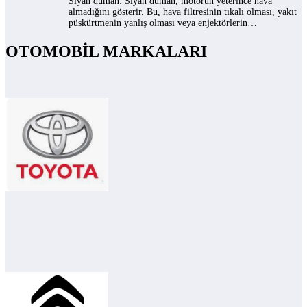
Siyah duman: Siyah duman, motorun yeterince hava
almadığını gösterir. Bu, hava filtresinin tıkalı olması, yakıt
püskürtmenin yanlış olması veya enjektörlerin…
OTOMOBİL MARKALARI