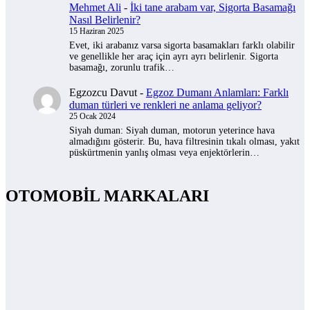
Mehmet Ali
-
İki tane arabam var, Sigorta Basamağı
Nasıl Belirlenir?
15 Haziran 2025
Evet, iki arabanız varsa sigorta basamakları farklı olabilir
ve genellikle her araç için ayrı ayrı belirlenir. Sigorta
basamağı, zorunlu trafik…
Egzozcu Davut
-
Egzoz Dumanı Anlamları: Farklı
duman türleri ve renkleri ne anlama geliyor?
25 Ocak 2024
Siyah duman: Siyah duman, motorun yeterince hava
almadığını gösterir. Bu, hava filtresinin tıkalı olması, yakıt
püskürtmenin yanlış olması veya enjektörlerin…
OTOMOBİL MARKALARI