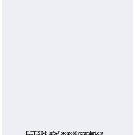
ILETISIM: info@otomobilyorumlari.org