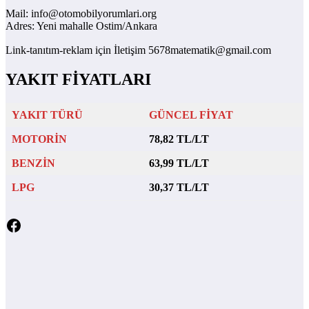
Mail: info@otomobilyorumlari.org
Adres: Yeni mahalle Ostim/Ankara
Link-tanıtım-reklam için İletişim 5678matematik@gmail.com
YAKIT FİYATLARI
YAKIT TÜRÜ
GÜNCEL FİYAT
MOTORİN
78,82 TL/LT
BENZİN
63,99 TL/LT
LPG
30,37 TL/LT
Facebook