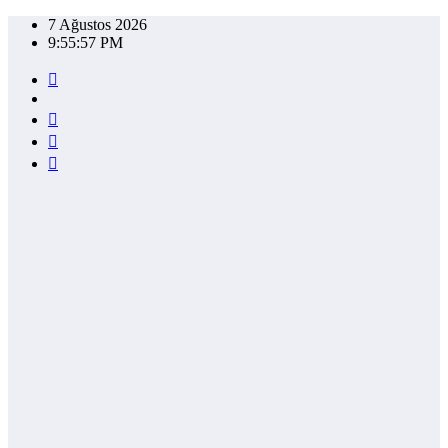
İçeriğe
7 Ağustos 2026
atla
9:55:58 PM