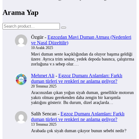
Arama Yap
Özgür
-
Egzozdan Mavi Duman Atması (Nedenleri
ve Nasıl Düzeltilir)
10 Aralık 2025
Mavi duman sente kaçıklığından da oluyor başıma geldiği
üzere. Ayrıca trim sesine, yedek depoda basınca, çalıştırma
zorluğuna v.s sebep olur.…
Mehmet Ali
-
Egzoz Dumanı Anlamları: Farklı
duman türleri ve renkleri ne anlama geliyor?
20 Temmuz 2025
Aracınızdan çıkan yoğun siyah duman, genellikle motorun
yakıtı olması gerekenden daha zengin bir karışımla
yaktığını gösterir. Bu durum, dizel araçlarda…
Salih Sencan
-
Egzoz Dumanı Anlamları: Farklı
duman türleri ve renkleri ne anlama geliyor?
13 Temmuz 2025
Arabada çok siyah duman çıkıyor bunun sebebi nedir?