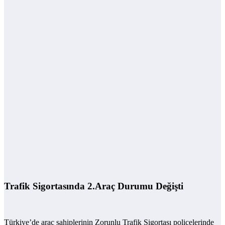
Trafik Sigortasında 2.Araç Durumu Değişti
Türkiye’de araç sahiplerinin Zorunlu Trafik Sigortası poliçelerinde