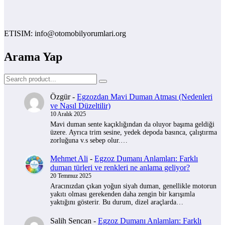
SIM: info@otomobilyorumlari.org
Arama Yap
Özgür
-
Egzozdan Mavi Duman Atması (Nedenleri
ve Nasıl Düzeltilir)
10 Aralık 2025
Mavi duman sente kaçıklığından da oluyor başıma geldiği
üzere. Ayrıca trim sesine, yedek depoda basınca, çalıştırma
zorluğuna v.s sebep olur.…
Mehmet Ali
-
Egzoz Dumanı Anlamları: Farklı
duman türleri ve renkleri ne anlama geliyor?
20 Temmuz 2025
Aracınızdan çıkan yoğun siyah duman, genellikle motorun
yakıtı olması gerekenden daha zengin bir karışımla
yaktığını gösterir. Bu durum, dizel araçlarda…
Salih Sencan
-
Egzoz Dumanı Anlamları: Farklı