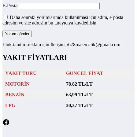
E-Posta
Daha sonraki yorumlarımda kullanılması için adım, e-posta
adresim ve site adresim bu tarayıcıya kaydedilsin.
Link-tanıtım-reklam için İletişim 5678matematik@gmail.com
YAKIT FİYATLARI
YAKIT TÜRÜ
GÜNCEL FİYAT
MOTORİN
78,82 TL/LT
BENZİN
63,99 TL/LT
LPG
30,37 TL/LT
Facebook