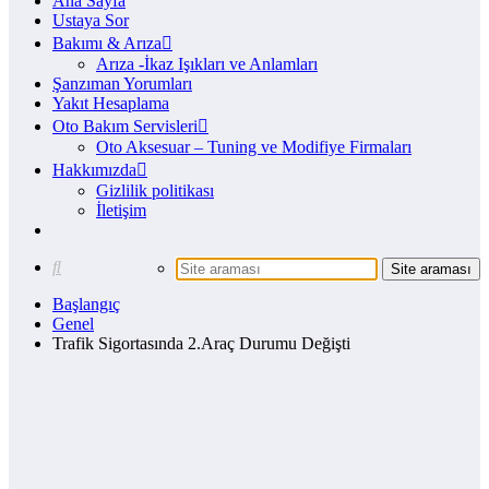
Ana Sayfa
Ustaya Sor
Bakımı & Arıza
Arıza -İkaz Işıkları ve Anlamları
Şanzıman Yorumları
Yakıt Hesaplama
Oto Bakım Servisleri
Oto Aksesuar – Tuning ve Modifiye Firmaları
Hakkımızda
Gizlilik politikası
İletişim
Başlangıç
Genel
Trafik Sigortasında 2.Araç Durumu Değişti