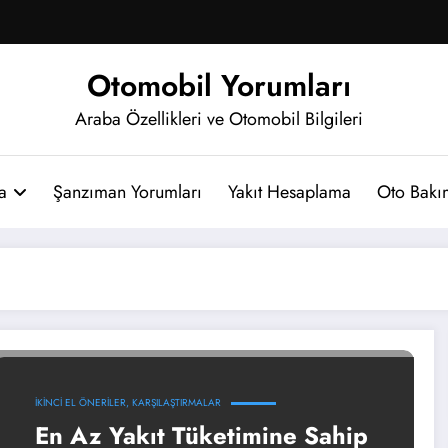
Otomobil Yorumları
Araba Özellikleri ve Otomobil Bilgileri
a
Şanzıman Yorumları
Yakıt Hesaplama
Oto Bakım
İKINCI EL ÖNERILER, KARŞILAŞTIRMALAR
En Az Yakıt Tüketimine Sahip