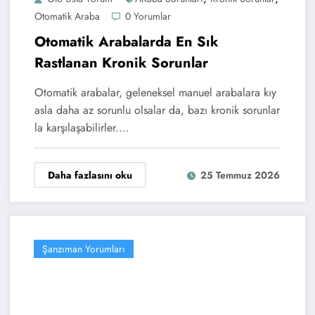
Otomatik Araba
0 Yorumlar
Otomatik Arabalarda En Sık
Rastlanan Kronik Sorunlar
Otomatik arabalar, geleneksel manuel arabalara kıy
asla daha az sorunlu olsalar da, bazı kronik sorunlar
la karşılaşabilirler.…
Daha fazlasını oku
25 Temmuz 2026
Şanzıman Yorumları