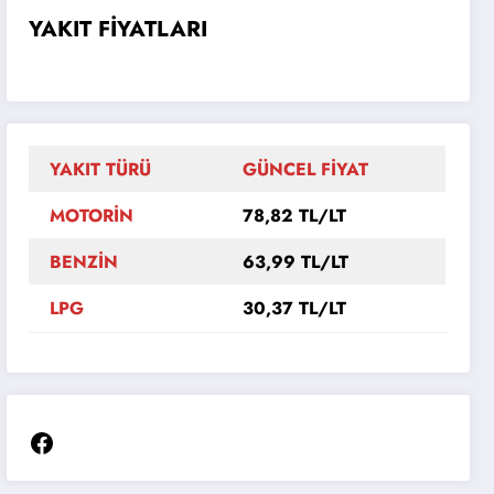
YAKIT FİYATLARI
YAKIT TÜRÜ
GÜNCEL FİYAT
MOTORİN
78,82 TL/LT
BENZİN
63,99 TL/LT
LPG
30,37 TL/LT
Facebook