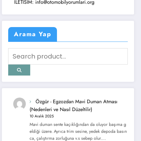
ETISIM: info@otomobilyorumlari.org
Arama Yap
Özgür
-
Egzozdan Mavi Duman Atması
(Nedenleri ve Nasıl Düzeltilir)
10 Aralık 2025
Mavi duman sente kaçıklığından da oluyor başıma g
eldiği üzere. Ayrıca trim sesine, yedek depoda basın
ca, çalıştırma zorluğuna v.s sebep olur.…