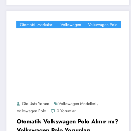
Otomobil Markaları
Volkswagen
Volkswagen Polo
,
Oto Usta Yorum
Volkswagen Modelleri
Volkswagen Polo
0 Yorumlar
Otomatik Volkswagen Polo Alınır mı?
Volkswagen Polo Yorumları