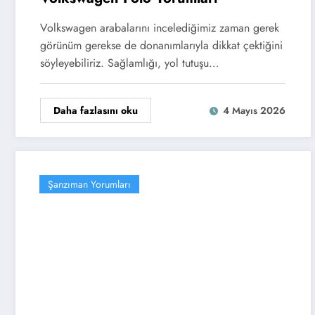
Volkswagen arabalarını incelediğimiz zaman gerek
görünüm gerekse de donanımlarıyla dikkat çektiğini
söyleyebiliriz. Sağlamlığı, yol tutuşu…
Daha fazlasını oku
4 Mayıs 2026
Şanzıman Yorumları