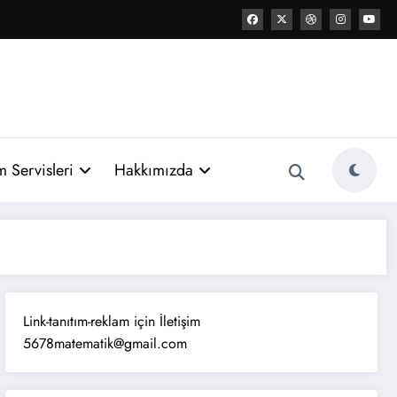
 Servisleri
Hakkımızda
Link-tanıtım-reklam için İletişim
5678matematik@gmail.com