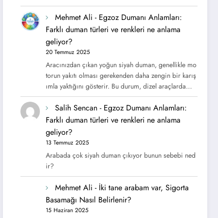
Mehmet Ali
-
Egzoz Dumanı Anlamları:
Farklı duman türleri ve renkleri ne anlama
geliyor?
20 Temmuz 2025
Aracınızdan çıkan yoğun siyah duman, genellikle mo
torun yakıtı olması gerekenden daha zengin bir karış
ımla yaktığını gösterir. Bu durum, dizel araçlarda…
Salih Sencan
-
Egzoz Dumanı Anlamları:
Farklı duman türleri ve renkleri ne anlama
geliyor?
13 Temmuz 2025
Arabada çok siyah duman çıkıyor bunun sebebi ned
ir?
Mehmet Ali
-
İki tane arabam var, Sigorta
Basamağı Nasıl Belirlenir?
15 Haziran 2025