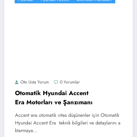
Oto Usta Yorum
0 Yorumlar
Otomatik Hyundai Accent
Era Motorları ve Şanzımanı
Accent era otomatik vites düşünenler için Otomatik
Hyundai Accent Era teknik bilgileri ve detaylarını a
ktarmaya…