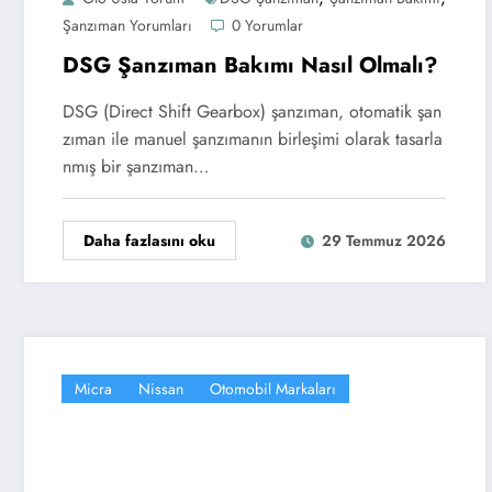
Şanzıman Yorumları
0 Yorumlar
DSG Şanzıman Bakımı Nasıl Olmalı?
DSG (Direct Shift Gearbox) şanzıman, otomatik şan
zıman ile manuel şanzımanın birleşimi olarak tasarla
nmış bir şanzıman…
Daha fazlasını oku
29 Temmuz 2026
Micra
Nissan
Otomobil Markaları