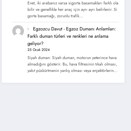
Evet, iki arabanız varsa sigorta basamakları farklı ola
bilir ve genellikle her araç için ayrı ayrı belirlenir. Si
gorta basamağı, zorunlu trafik…
Egzozcu Davut
-
Egzoz Dumanı Anlamları:
Farklı duman türleri ve renkleri ne anlama
geliyor?
25 Ocak 2024
Siyah duman: Siyah duman, motorun yeterince hava
almadığını gösterir. Bu, hava filtresinin tıkalı olması,
yakıt püskürtmenin yanlış olması veya enjektörlerin…