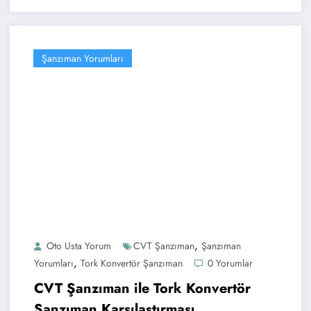
Şanzıman Yorumları
,
Oto Usta Yorum
CVT Şanzıman
Şanzıman
,
Yorumları
Tork Konvertör Şanzıman
0 Yorumlar
CVT Şanzıman ile Tork Konvertör
Şanzıman Karşılaştırması