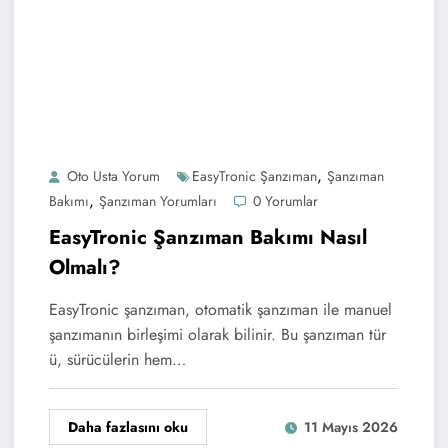
,
Oto Usta Yorum
EasyTronic Şanzıman
Şanzıman
,
Bakımı
Şanzıman Yorumları
0 Yorumlar
EasyTronic Şanzıman Bakımı Nasıl
Olmalı?
EasyTronic şanzıman, otomatik şanzıman ile manuel
şanzımanın birleşimi olarak bilinir. Bu şanzıman tür
ü, sürücülerin hem…
Daha fazlasını oku
11 Mayıs 2026