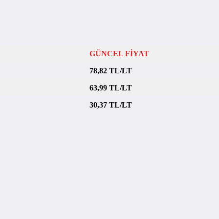
GÜNCEL FİYAT
78,82 TL/LT
63,99 TL/LT
30,37 TL/LT