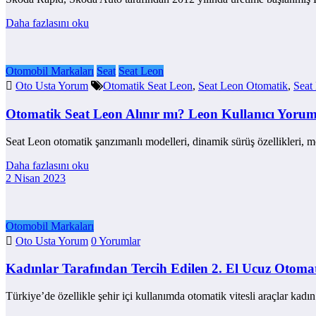
Daha fazlasını oku
Otomobil Markaları
Seat
Seat Leon
Oto Usta Yorum
Otomatik Seat Leon
,
Seat Leon Otomatik
,
Seat
Otomatik Seat Leon Alınır mı? Leon Kullanıcı Yorum
Seat Leon otomatik şanzımanlı modelleri, dinamik sürüş özellikleri, 
Daha fazlasını oku
2 Nisan 2023
Otomobil Markaları
Oto Usta Yorum
0 Yorumlar
Kadınlar Tarafından Tercih Edilen 2. El Ucuz Otomat
Türkiye’de özellikle şehir içi kullanımda otomatik vitesli araçlar kad