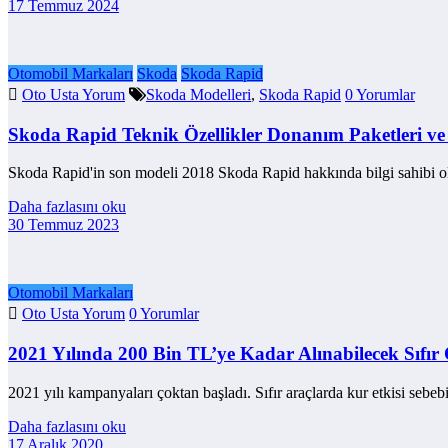
17 Temmuz 2024
Otomobil Markaları
Skoda
Skoda Rapid
Oto Usta Yorum
Skoda Modelleri
,
Skoda Rapid
0 Yorumlar
Skoda Rapid Teknik Özellikler Donanım Paketleri ve
Skoda Rapid'in son modeli 2018 Skoda Rapid hakkında bilgi sahibi 
Daha fazlasını oku
30 Temmuz 2023
Otomobil Markaları
Oto Usta Yorum
0 Yorumlar
2021 Yılında 200 Bin TL’ye Kadar Alınabilecek Sıfır
2021 yılı kampanyaları çoktan başladı. Sıfır araçlarda kur etkisi sebe
Daha fazlasını oku
17 Aralık 2020