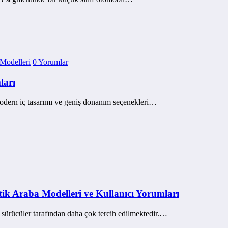
 Modelleri
0 Yorumlar
ları
modern iç tasarımı ve geniş donanım seçenekleri…
ik Araba Modelleri ve Kullanıcı Yorumları
ın sürücüler tarafından daha çok tercih edilmektedir.…