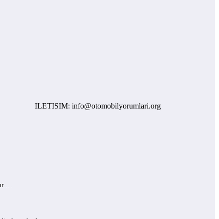
ILETISIM: info@otomobilyorumlari.org
lur.…