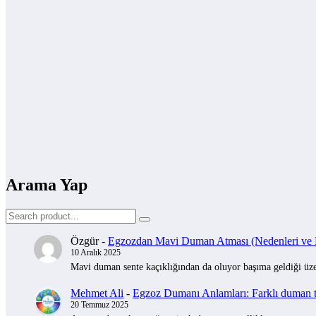
Arama Yap
Özgür
-
Egzozdan Mavi Duman Atması (Nedenleri ve Na
10 Aralık 2025
Mavi duman sente kaçıklığından da oluyor başıma geldiği üzer
Mehmet Ali
-
Egzoz Dumanı Anlamları: Farklı duman tü
20 Temmuz 2025