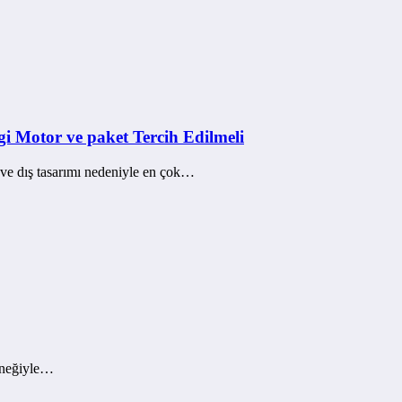
i Motor ve paket Tercih Edilmeli
 ve dış tasarımı nedeniyle en çok…
eneğiyle…