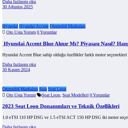
Daha fazlasını oku
30 Ağustos 2025
Hyundai
Hyundai Accent
Otomobil Markaları
Oto Usta Yorum
0 Yorumlar
Hyundai Accent Blue Alınır Mı? Piyasası Nasıl? Hang
Hyundai Accent Blue sahip olduğu özellikler farklı motor seçenekleri
Daha fazlasını oku
30 Kasım 2024
Otomobil Markaları
Seat
Seat Leon
Oto Usta Yorum
Seat Leon
,
Seat Modelleri
0 Yorumlar
2023 Seat Leon Donanımları ve Teknik Özellikleri
1.0 eTSI 110 HP DSG ve 1.5 eTSI ACT 150 HP DSG iki motor seç
Daha fazlasını oku