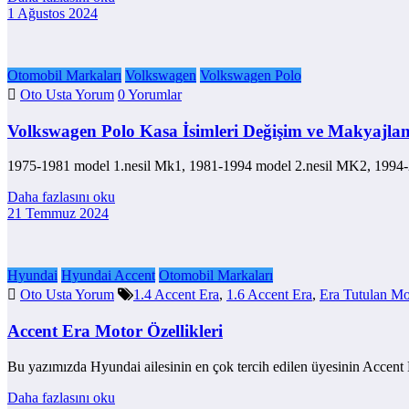
1 Ağustos 2024
Otomobil Markaları
Volkswagen
Volkswagen Polo
Oto Usta Yorum
0 Yorumlar
Volkswagen Polo Kasa İsimleri Değişim ve Makyajlan
1975-1981 model 1.nesil Mk1, 1981-1994 model 2.nesil MK2, 1994
Daha fazlasını oku
21 Temmuz 2024
Hyundai
Hyundai Accent
Otomobil Markaları
Oto Usta Yorum
1.4 Accent Era
,
1.6 Accent Era
,
Era Tutulan Mot
Accent Era Motor Özellikleri
Bu yazımızda Hyundai ailesinin en çok tercih edilen üyesinin Accent 
Daha fazlasını oku