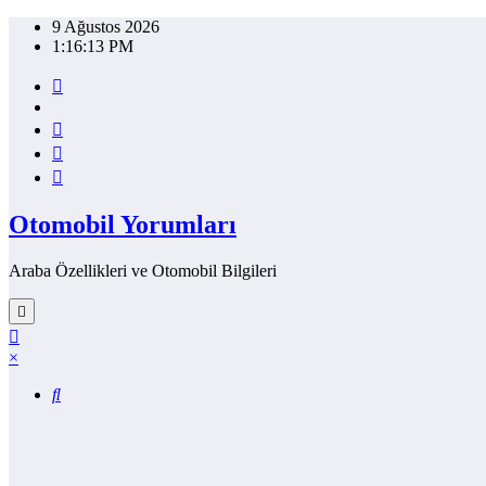
İçeriğe
9 Ağustos 2026
atla
1:16:13 PM
Otomobil Yorumları
Araba Özellikleri ve Otomobil Bilgileri
×