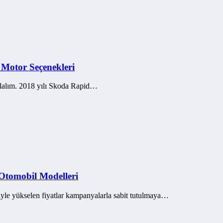
 Motor Seçenekleri
olalım. 2018 yılı Skoda Rapid…
 Otomobil Modelleri
biyle yükselen fiyatlar kampanyalarla sabit tutulmaya…