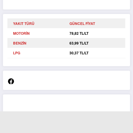
YAKIT TÜRÜ
GÜNCEL FİYAT
MOTORİN
78,82 TL/LT
BENZİN
63,99 TL/LT
LPG
30,37 TL/LT
Facebook