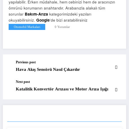
yapılabilir. Erken müdahale, hem cebinizi hem de aracınızın
ömrünü korumanın anahtarıdır. Arabanızla alakalı tüm
sorunlar
Bakım-Arıza
kategorimizdeki yazıları
okuyabilirsiniz.
Google
‘de bizi aratabilirsiniz
Otomobil Markaları
0 Yorumlar
Previous post
Hava Akış Sensörü Nasıl Çıkarılır
Next post
Katalitik Konvertör Arızası ve Motor Arıza Işığı
BENZER YAZILAR