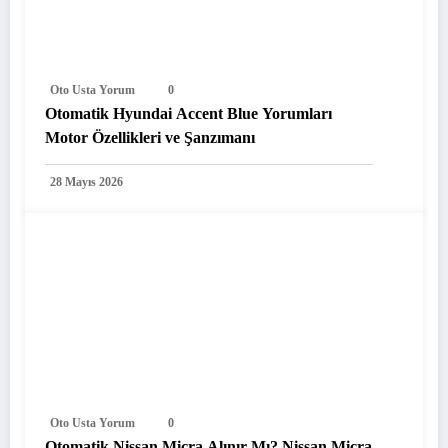
Oto Usta Yorum
0
Otomatik Hyundai Accent Blue Yorumları
Motor Özellikleri ve Şanzımanı
28 Mayıs 2026
Oto Usta Yorum
0
Otomatik Nissan Micra Alınır Mı? Nissan Micra