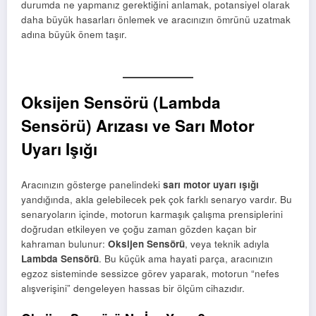
durumda ne yapmanız gerektiğini anlamak, potansiyel olarak
daha büyük hasarları önlemek ve aracınızın ömrünü uzatmak
adına büyük önem taşır.
Oksijen Sensörü (Lambda
Sensörü) Arızası ve Sarı Motor
Uyarı Işığı
Aracınızın gösterge panelindeki
sarı motor uyarı ışığı
yandığında, akla gelebilecek pek çok farklı senaryo vardır. Bu
senaryoların içinde, motorun karmaşık çalışma prensiplerini
doğrudan etkileyen ve çoğu zaman gözden kaçan bir
kahraman bulunur:
Oksijen Sensörü
, veya teknik adıyla
Lambda Sensörü
. Bu küçük ama hayati parça, aracınızın
egzoz sisteminde sessizce görev yaparak, motorun “nefes
alışverişini” dengeleyen hassas bir ölçüm cihazıdır.