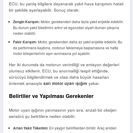
ECU, bu yanlış bilgilere dayanarak yakıt-hava karışımını hatalı
bir şekilde ayarlayabilir. Sonuç olarak:
Zengin Karışım:
Motor, gerekenden daha fazla yakıt enjekte edebilir.
Bu durum yakıt tüketimini artırır ve egzozdan siyah duman çıkışına
neden olabilir.
Fakir Karışım:
Motor, gerekenden daha az yakıt enjekte edebilir. Bu
da performans kaybına, motorun teklemeye başlamasına ve hatta
motor bileşenlerinin aşırı ısınmasına yol açabilir.
Her iki durumda da motorun verimliliği ve emisyon değerleri
olumsuz etkilenir. ECU, bu anormalliği tespit ettiğinde,
sürücüyü bilgilendirmek ve olası daha büyük hasarları
önlemek amacıyla
sarı motor uyarı ışığını
yakar.
Belirtiler ve Yapılması Gerekenler
Motor uyarı ışığının yanmasının yanı sıra, arızalı bir oksijen
sensörü şu belirtilere neden olabilir:
Artan Yakıt Tüketimi:
En yaygın belirtilerden biridir. Araç aniden