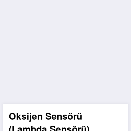
Oksijen Sensörü
(Lambda Sensörü)