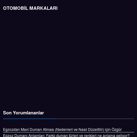
OTOMOBİL MARKALARI
Son Yorumlananlar
Egzozdan Mavi Duman Atması (Nedenleri ve Nasıl Düzeltilir)
için
Özgür
Egzoz Dumanı Anlamları: Farklı duman türleri ve renkleri ne anlama geliyor?