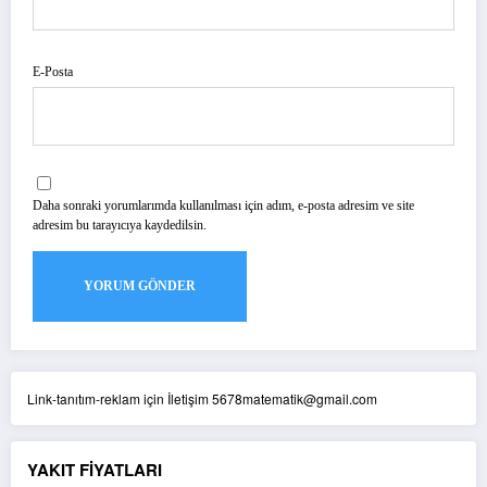
E-Posta
Daha sonraki yorumlarımda kullanılması için adım, e-posta adresim ve site
adresim bu tarayıcıya kaydedilsin.
Link-tanıtım-reklam için İletişim 5678matematik@gmail.com
YAKIT FİYATLARI