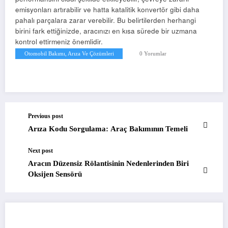
emisyonları artırabilir ve hatta katalitik konvertör gibi daha
pahalı parçalara zarar verebilir. Bu belirtilerden herhangi
birini fark ettiğinizde, aracınızı en kısa sürede bir uzmana
kontrol ettirmeniz önemlidir.
Otomobil Bakımı, Arıza Ve Çözümleri
0 Yorumlar
Previous post
Arıza Kodu Sorgulama: Araç Bakımının Temeli
Next post
Aracın Düzensiz Rölantisinin Nedenlerinden Biri
Oksijen Sensörü
BENZER YAZILAR