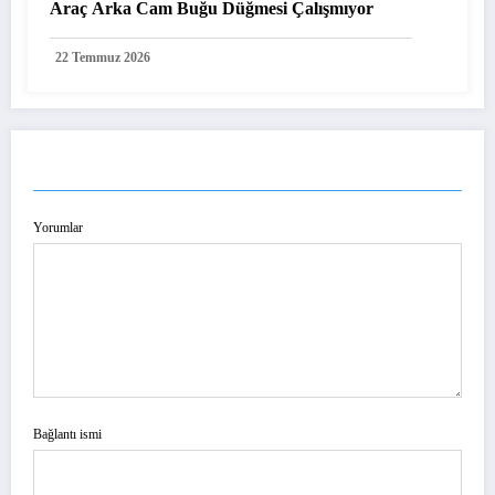
Araç Arka Cam Buğu Düğmesi Çalışmıyor
22 Temmuz 2026
YORUM GÖNDER
Yorumlar
Bağlantı ismi