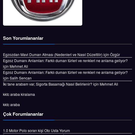
Son Yorumlananlar
Egzozdan Mavi Duman Atması (Nedenleri ve Nasıl Düzeltilir)
için
Özgür
Egzoz Dumanı Anlamları: Farklı duman türleri ve renkleri ne anlama geliyor?
için
Mehmet Ali
Egzoz Dumanı Anlamları: Farklı duman türleri ve renkleri ne anlama geliyor?
için
Salih Sencan
İki tane arabam var, Sigorta Basamağı Nasıl Belirlenir?
için
Mehmet Ali
kktc araba kiralama
kktc araba
Çok Forumlananlar
1.0 Motor Polo
soran kişi
Oto Usta Yorum