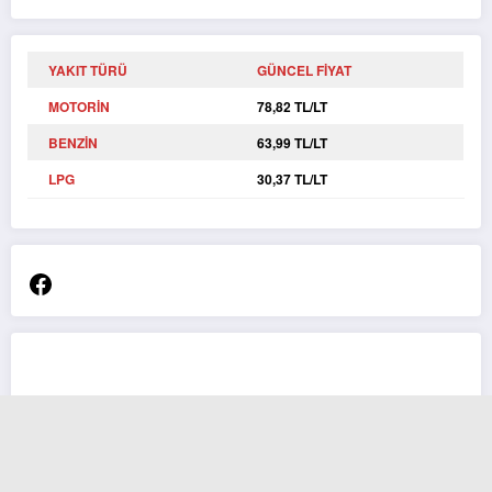
YAKIT TÜRÜ
GÜNCEL FİYAT
MOTORİN
78,82 TL/LT
BENZİN
63,99 TL/LT
LPG
30,37 TL/LT
Facebook