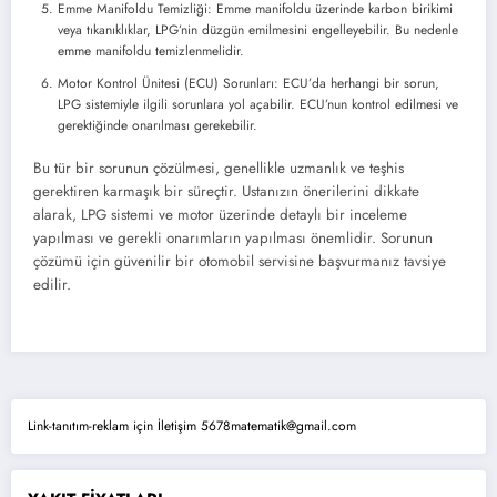
Emme Manifoldu Temizliği: Emme manifoldu üzerinde karbon birikimi
veya tıkanıklıklar, LPG’nin düzgün emilmesini engelleyebilir. Bu nedenle
emme manifoldu temizlenmelidir.
Motor Kontrol Ünitesi (ECU) Sorunları: ECU’da herhangi bir sorun,
LPG sistemiyle ilgili sorunlara yol açabilir. ECU’nun kontrol edilmesi ve
gerektiğinde onarılması gerekebilir.
Bu tür bir sorunun çözülmesi, genellikle uzmanlık ve teşhis
gerektiren karmaşık bir süreçtir. Ustanızın önerilerini dikkate
alarak, LPG sistemi ve motor üzerinde detaylı bir inceleme
yapılması ve gerekli onarımların yapılması önemlidir. Sorunun
çözümü için güvenilir bir otomobil servisine başvurmanız tavsiye
edilir.
Link-tanıtım-reklam için İletişim 5678matematik@gmail.com