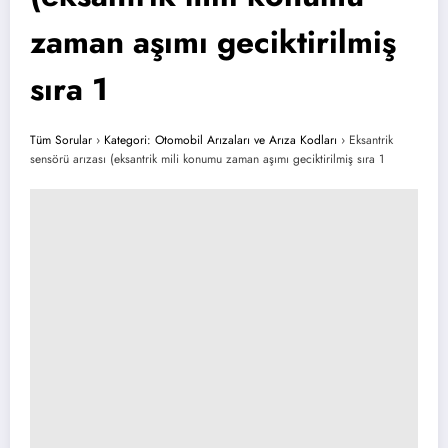
zaman aşımı geciktirilmiş
sıra 1
Tüm Sorular
›
Kategori: Otomobil Arızaları ve Arıza Kodları
›
Eksantrik
sensörü arızası (eksantrik mili konumu zaman aşımı geciktirilmiş sıra 1