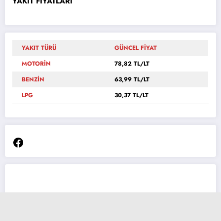
YAKIT FİYATLARI
YAKIT TÜRÜ
GÜNCEL FİYAT
MOTORİN
78,82 TL/LT
BENZİN
63,99 TL/LT
LPG
30,37 TL/LT
Facebook