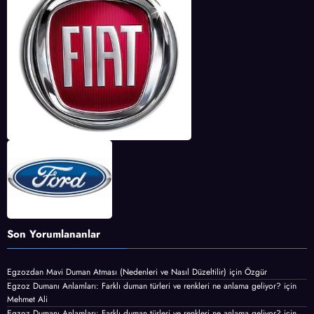
Son Yorumlananlar
Egzozdan Mavi Duman Atması (Nedenleri ve Nasıl Düzeltilir)
için
Özgür
Egzoz Dumanı Anlamları: Farklı duman türleri ve renkleri ne anlama geliyor?
için
Mehmet Ali
Egzoz Dumanı Anlamları: Farklı duman türleri ve renkleri ne anlama geliyor?
için