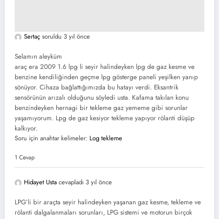
Sertaç
soruldu 3 yıl önce
Selamın aleyküm
araç era 2009 1.6 lpg li seyir halindeyken lpg de gaz kesme ve
benzine kendiliğinden geçme lpg gösterge paneli yeşilken yanıp
sönüyor. Cihaza bağlattığımızda bu hatayı verdi. Eksantrik
sensörünün arızalı olduğunu söyledi usta. Kafama takılan konu
benzindeyken hernagi bir tekleme gaz yememe gibi sorunlar
yaşamıyorum. Lpg de gaz kesiyor tekleme yapıyor rölanti düşüp
kalkıyor.
Soru için anahtar kelimeler:
Log tekleme
1 Cevap
Hidayet Usta
cevapladı 3 yıl önce
LPG’li bir araçta seyir halindeyken yaşanan gaz kesme, tekleme ve
rölanti dalgalanmaları sorunları, LPG sistemi ve motorun birçok