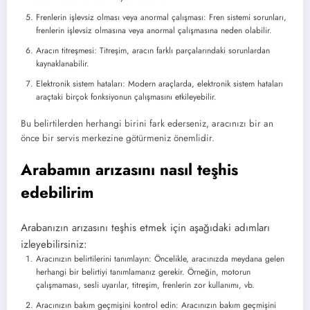
Frenlerin işlevsiz olması veya anormal çalışması: Fren sistemi sorunları,
frenlerin işlevsiz olmasına veya anormal çalışmasına neden olabilir.
Aracın titreşmesi: Titreşim, aracın farklı parçalarındaki sorunlardan
kaynaklanabilir.
Elektronik sistem hataları: Modern araçlarda, elektronik sistem hataları
araçtaki birçok fonksiyonun çalışmasını etkileyebilir.
Bu belirtilerden herhangi birini fark ederseniz, aracınızı bir an
önce bir servis merkezine götürmeniz önemlidir.
Arabamın arızasını nasıl teşhis
edebilirim
Arabanızın arızasını teşhis etmek için aşağıdaki adımları
izleyebilirsiniz:
Aracınızın belirtilerini tanımlayın: Öncelikle, aracınızda meydana gelen
herhangi bir belirtiyi tanımlamanız gerekir. Örneğin, motorun
çalışmaması, sesli uyarılar, titreşim, frenlerin zor kullanımı, vb.
Aracınızın bakım geçmişini kontrol edin: Aracınızın bakım geçmişini