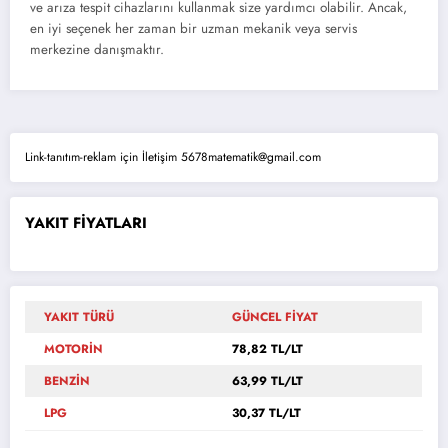
ve arıza tespit cihazlarını kullanmak size yardımcı olabilir. Ancak,
en iyi seçenek her zaman bir uzman mekanik veya servis
merkezine danışmaktır.
Link-tanıtım-reklam için İletişim 5678matematik@gmail.com
YAKIT FİYATLARI
YAKIT TÜRÜ
GÜNCEL FİYAT
MOTORİN
78,82 TL/LT
BENZİN
63,99 TL/LT
LPG
30,37 TL/LT