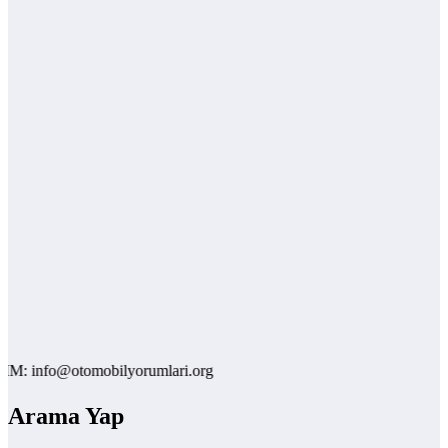
 info@otomobilyorumlari.org
Arama Yap