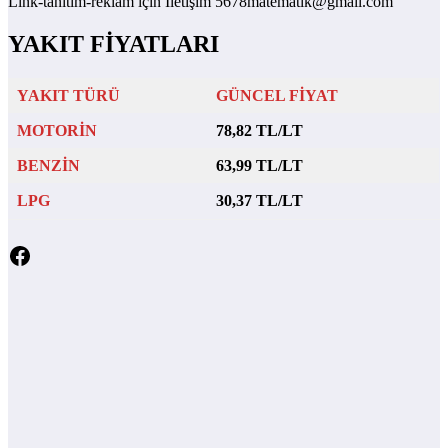
Link-tanıtım-reklam için İletişim 5678matematik@gmail.com
YAKIT FİYATLARI
YAKIT TÜRÜ
GÜNCEL FİYAT
MOTORİN
78,82 TL/LT
BENZİN
63,99 TL/LT
LPG
30,37 TL/LT
Facebook