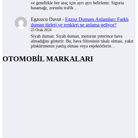
ve genellikle her araç için ayrı ayrı belirlenir. Sigorta
basamağı, zorunlu trafik…
Egzozcu Davut
-
Egzoz Dumanı Anlamları: Farklı
duman türleri ve renkleri ne anlama geliyor?
25 Ocak 2024
Siyah duman: Siyah duman, motorun yeterince hava
almadığını gösterir. Bu, hava filtresinin tıkalı olması, yakıt
püskürtmenin yanlış olması veya enjektörlerin…
OTOMOBİL MARKALARI