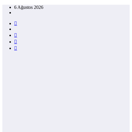
İçeriğe
6 Ağustos 2026
atla