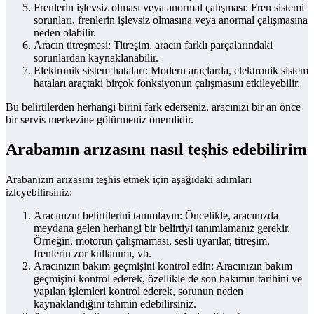
Frenlerin işlevsiz olması veya anormal çalışması: Fren sistemi
sorunları, frenlerin işlevsiz olmasına veya anormal çalışmasına
neden olabilir.
Aracın titreşmesi: Titreşim, aracın farklı parçalarındaki
sorunlardan kaynaklanabilir.
Elektronik sistem hataları: Modern araçlarda, elektronik sistem
hataları araçtaki birçok fonksiyonun çalışmasını etkileyebilir.
Bu belirtilerden herhangi birini fark ederseniz, aracınızı bir an önce
bir servis merkezine götürmeniz önemlidir.
Arabamın arızasını nasıl teşhis edebilirim
Arabanızın arızasını teşhis etmek için aşağıdaki adımları
izleyebilirsiniz:
Aracınızın belirtilerini tanımlayın: Öncelikle, aracınızda
meydana gelen herhangi bir belirtiyi tanımlamanız gerekir.
Örneğin, motorun çalışmaması, sesli uyarılar, titreşim,
frenlerin zor kullanımı, vb.
Aracınızın bakım geçmişini kontrol edin: Aracınızın bakım
geçmişini kontrol ederek, özellikle de son bakımın tarihini ve
yapılan işlemleri kontrol ederek, sorunun neden
kaynaklandığını tahmin edebilirsiniz.