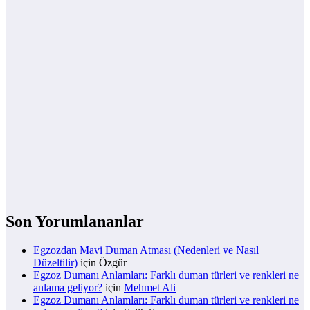
Son Yorumlananlar
Egzozdan Mavi Duman Atması (Nedenleri ve Nasıl
Düzeltilir)
için
Özgür
Egzoz Dumanı Anlamları: Farklı duman türleri ve renkleri ne
anlama geliyor?
için
Mehmet Ali
Egzoz Dumanı Anlamları: Farklı duman türleri ve renkleri ne