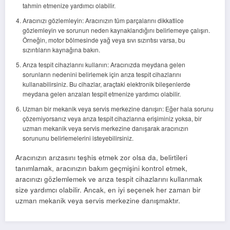
tahmin etmenize yardımcı olabilir.
Aracınızı gözlemleyin: Aracınızın tüm parçalarını dikkatlice
gözlemleyin ve sorunun neden kaynaklandığını belirlemeye çalışın.
Örneğin, motor bölmesinde yağ veya sıvı sızıntısı varsa, bu
sızıntıların kaynağına bakın.
Arıza tespit cihazlarını kullanın: Aracınızda meydana gelen
sorunların nedenini belirlemek için arıza tespit cihazlarını
kullanabilirsiniz. Bu cihazlar, araçtaki elektronik bileşenlerde
meydana gelen arızaları tespit etmenize yardımcı olabilir.
Uzman bir mekanik veya servis merkezine danışın: Eğer hala sorunu
çözemiyorsanız veya arıza tespit cihazlarına erişiminiz yoksa, bir
uzman mekanik veya servis merkezine danışarak aracınızın
sorununu belirlemelerini isteyebilirsiniz.
Aracınızın arızasını teşhis etmek zor olsa da, belirtileri
tanımlamak, aracınızın bakım geçmişini kontrol etmek,
aracınızı gözlemlemek ve arıza tespit cihazlarını kullanmak
size yardımcı olabilir. Ancak, en iyi seçenek her zaman bir
uzman mekanik veya servis merkezine danışmaktır.