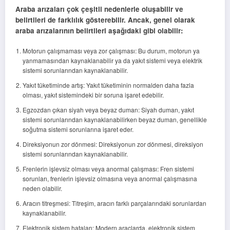
Araba arızaları çok çeşitli nedenlerle oluşabilir ve
belirtileri de farklılık gösterebilir. Ancak, genel olarak
araba arızalarının belirtileri aşağıdaki gibi olabilir:
Motorun çalışmaması veya zor çalışması: Bu durum, motorun ya
yanmamasından kaynaklanabilir ya da yakıt sistemi veya elektrik
sistemi sorunlarından kaynaklanabilir.
Yakıt tüketiminde artış: Yakıt tüketiminin normalden daha fazla
olması, yakıt sistemindeki bir soruna işaret edebilir.
Egzozdan çıkan siyah veya beyaz duman: Siyah duman, yakıt
sistemi sorunlarından kaynaklanabilirken beyaz duman, genellikle
soğutma sistemi sorunlarına işaret eder.
Direksiyonun zor dönmesi: Direksiyonun zor dönmesi, direksiyon
sistemi sorunlarından kaynaklanabilir.
Frenlerin işlevsiz olması veya anormal çalışması: Fren sistemi
sorunları, frenlerin işlevsiz olmasına veya anormal çalışmasına
neden olabilir.
Aracın titreşmesi: Titreşim, aracın farklı parçalarındaki sorunlardan
kaynaklanabilir.
Elektronik sistem hataları: Modern araçlarda, elektronik sistem