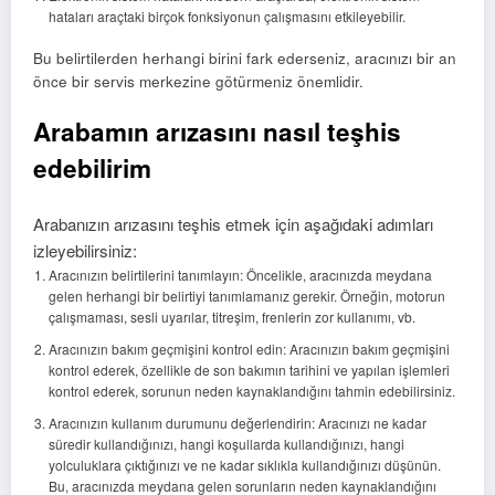
hataları araçtaki birçok fonksiyonun çalışmasını etkileyebilir.
Bu belirtilerden herhangi birini fark ederseniz, aracınızı bir an
önce bir servis merkezine götürmeniz önemlidir.
Arabamın arızasını nasıl teşhis
edebilirim
Arabanızın arızasını teşhis etmek için aşağıdaki adımları
izleyebilirsiniz:
Aracınızın belirtilerini tanımlayın: Öncelikle, aracınızda meydana
gelen herhangi bir belirtiyi tanımlamanız gerekir. Örneğin, motorun
çalışmaması, sesli uyarılar, titreşim, frenlerin zor kullanımı, vb.
Aracınızın bakım geçmişini kontrol edin: Aracınızın bakım geçmişini
kontrol ederek, özellikle de son bakımın tarihini ve yapılan işlemleri
kontrol ederek, sorunun neden kaynaklandığını tahmin edebilirsiniz.
Aracınızın kullanım durumunu değerlendirin: Aracınızı ne kadar
süredir kullandığınızı, hangi koşullarda kullandığınızı, hangi
yolculuklara çıktığınızı ve ne kadar sıklıkla kullandığınızı düşünün.
Bu, aracınızda meydana gelen sorunların neden kaynaklandığını