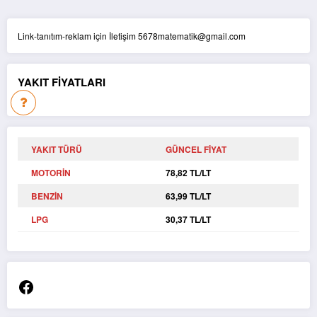
Link-tanıtım-reklam için İletişim 5678matematik@gmail.com
YAKIT FİYATLARI
YAKIT TÜRÜ
GÜNCEL FİYAT
MOTORİN
78,82 TL/LT
BENZİN
63,99 TL/LT
LPG
30,37 TL/LT
Facebook