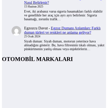
Nasıl Belirlenir?
15 Haziran 2025
Evet, iki arabanız varsa sigorta basamakları farklı olabilir
ve genellikle her araç için ayrı ayrı belirlenir. Sigorta
basamağı, zorunlu trafik…
Egzozcu Davut
-
Egzoz Dumanı Anlamları: Farklı
duman türleri ve renkleri ne anlama geliyor?
25 Ocak 2024
Siyah duman: Siyah duman, motorun yeterince hava
almadığını gösterir. Bu, hava filtresinin tıkalı olması, yakıt
püskürtmenin yanlış olması veya enjektörlerin…
OTOMOBİL MARKALARI