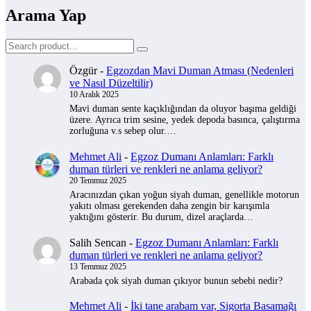
Arama Yap
Özgür
-
Egzozdan Mavi Duman Atması (Nedenleri
ve Nasıl Düzeltilir)
10 Aralık 2025
Mavi duman sente kaçıklığından da oluyor başıma geldiği
üzere. Ayrıca trim sesine, yedek depoda basınca, çalıştırma
zorluğuna v.s sebep olur.…
Mehmet Ali
-
Egzoz Dumanı Anlamları: Farklı
duman türleri ve renkleri ne anlama geliyor?
20 Temmuz 2025
Aracınızdan çıkan yoğun siyah duman, genellikle motorun
yakıtı olması gerekenden daha zengin bir karışımla
yaktığını gösterir. Bu durum, dizel araçlarda…
Salih Sencan
-
Egzoz Dumanı Anlamları: Farklı
duman türleri ve renkleri ne anlama geliyor?
13 Temmuz 2025
Arabada çok siyah duman çıkıyor bunun sebebi nedir?
Mehmet Ali
-
İki tane arabam var, Sigorta Basamağı