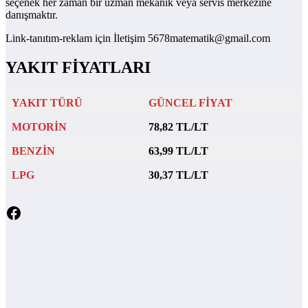
seçenek her zaman bir uzman mekanik veya servis merkezine
danışmaktır.
Link-tanıtım-reklam için İletişim 5678matematik@gmail.com
YAKIT FİYATLARI
YAKIT TÜRÜ
GÜNCEL FİYAT
MOTORİN
78,82 TL/LT
BENZİN
63,99 TL/LT
LPG
30,37 TL/LT
Facebook