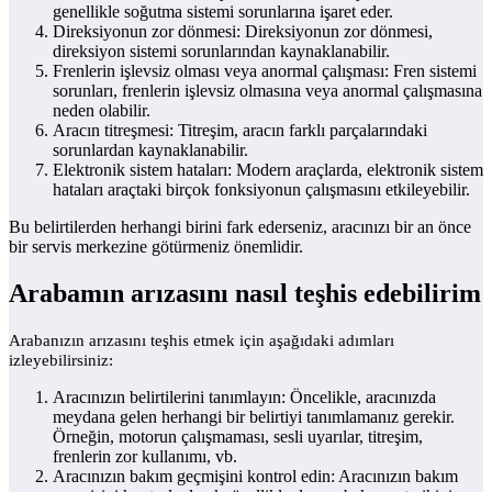
genellikle soğutma sistemi sorunlarına işaret eder.
Direksiyonun zor dönmesi: Direksiyonun zor dönmesi,
direksiyon sistemi sorunlarından kaynaklanabilir.
Frenlerin işlevsiz olması veya anormal çalışması: Fren sistemi
sorunları, frenlerin işlevsiz olmasına veya anormal çalışmasına
neden olabilir.
Aracın titreşmesi: Titreşim, aracın farklı parçalarındaki
sorunlardan kaynaklanabilir.
Elektronik sistem hataları: Modern araçlarda, elektronik sistem
hataları araçtaki birçok fonksiyonun çalışmasını etkileyebilir.
Bu belirtilerden herhangi birini fark ederseniz, aracınızı bir an önce
bir servis merkezine götürmeniz önemlidir.
Arabamın arızasını nasıl teşhis edebilirim
Arabanızın arızasını teşhis etmek için aşağıdaki adımları
izleyebilirsiniz:
Aracınızın belirtilerini tanımlayın: Öncelikle, aracınızda
meydana gelen herhangi bir belirtiyi tanımlamanız gerekir.
Örneğin, motorun çalışmaması, sesli uyarılar, titreşim,
frenlerin zor kullanımı, vb.
Aracınızın bakım geçmişini kontrol edin: Aracınızın bakım