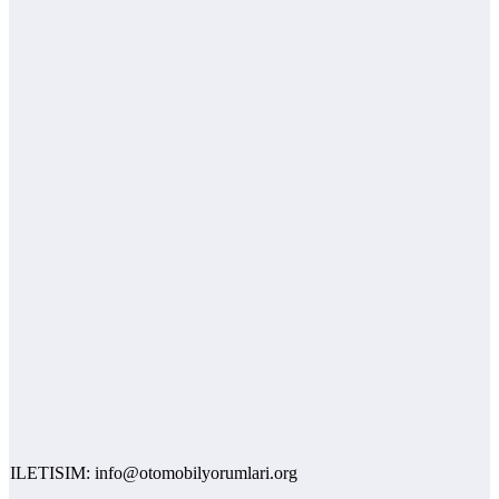
LETISIM: info@otomobilyorumlari.org