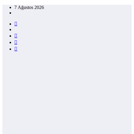
İçeriğe
7 Ağustos 2026
atla