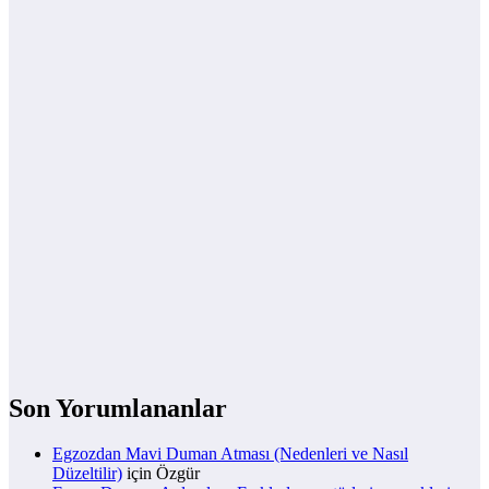
Son Yorumlananlar
Egzozdan Mavi Duman Atması (Nedenleri ve Nasıl
Düzeltilir)
için
Özgür