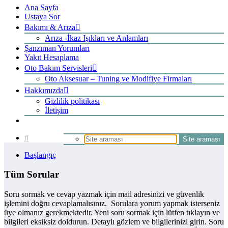
Ana Sayfa
Ustaya Sor
Bakımı & Arıza
Arıza -İkaz Işıkları ve Anlamları
Şanzıman Yorumları
Yakıt Hesaplama
Oto Bakım Servisleri
Oto Aksesuar – Tuning ve Modifiye Firmaları
Hakkımızda
Gizlilik politikası
İletişim
Başlangıç
Tüm Sorular
Soru sormak ve cevap yazmak için mail adresinizi ve güvenlik
işlemini doğru cevaplamalısınız. Sorulara yorum yapmak isterseniz
üye olmanız gerekmektedir. Yeni soru sormak için lütfen tıklayın ve
bilgileri eksiksiz doldurun. Detaylı gözlem ve bilgilerinizi girin. Soru