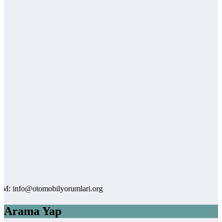
info@otomobilyorumlari.org
Arama Yap