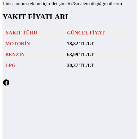
Link-tanıtım-reklam için İletişim 5678matematik@gmail.com
YAKIT FİYATLARI
YAKIT TÜRÜ
GÜNCEL FİYAT
MOTORİN
78,82 TL/LT
BENZİN
63,99 TL/LT
LPG
30,37 TL/LT
Facebook