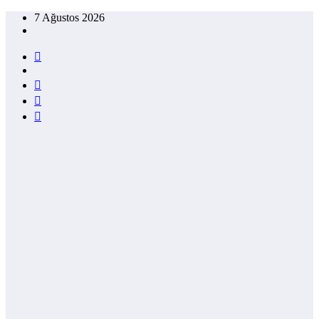
İçeriğe
7 Ağustos 2026
atla