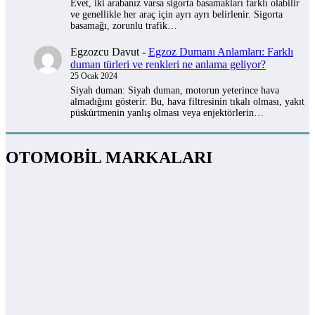
Evet, iki arabanız varsa sigorta basamakları farklı olabilir
ve genellikle her araç için ayrı ayrı belirlenir. Sigorta
basamağı, zorunlu trafik…
Egzozcu Davut
-
Egzoz Dumanı Anlamları: Farklı
duman türleri ve renkleri ne anlama geliyor?
25 Ocak 2024
Siyah duman: Siyah duman, motorun yeterince hava
almadığını gösterir. Bu, hava filtresinin tıkalı olması, yakıt
püskürtmenin yanlış olması veya enjektörlerin…
OTOMOBİL MARKALARI