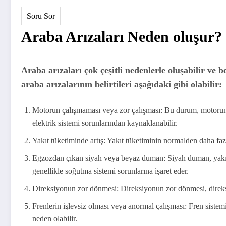
Soru Sor
Araba Arızaları Neden oluşur?
Araba arızaları çok çeşitli nedenlerle oluşabilir ve be
araba arızalarının belirtileri aşağıdaki gibi olabilir:
Motorun çalışmaması veya zor çalışması: Bu durum, motorun
elektrik sistemi sorunlarından kaynaklanabilir.
Yakıt tüketiminde artış: Yakıt tüketiminin normalden daha fazla
Egzozdan çıkan siyah veya beyaz duman: Siyah duman, yakıt
genellikle soğutma sistemi sorunlarına işaret eder.
Direksiyonun zor dönmesi: Direksiyonun zor dönmesi, direksi
Frenlerin işlevsiz olması veya anormal çalışması: Fren sistem
neden olabilir.