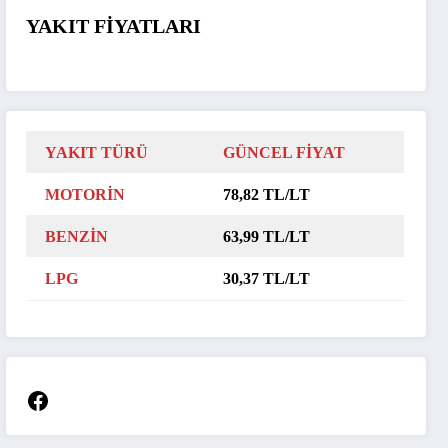
YAKIT FİYATLARI
YAKIT TÜRÜ
GÜNCEL FİYAT
MOTORİN
78,82 TL/LT
BENZİN
63,99 TL/LT
LPG
30,37 TL/LT
Facebook