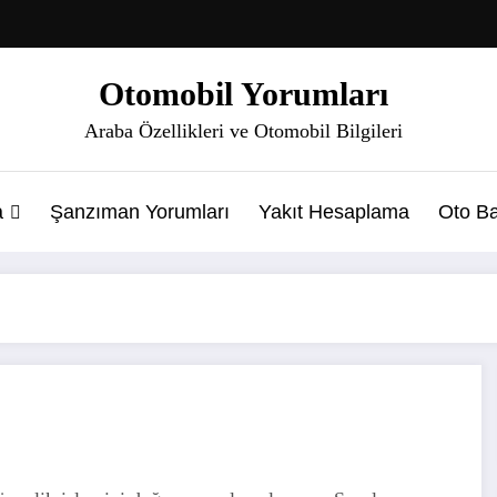
Otomobil Yorumları
Araba Özellikleri ve Otomobil Bilgileri
a
Şanzıman Yorumları
Yakıt Hesaplama
Oto Ba