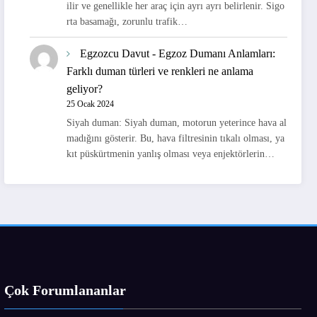
ilir ve genellikle her araç için ayrı ayrı belirlenir. Sigo
rta basamağı, zorunlu trafik…
Egzozcu Davut
-
Egzoz Dumanı Anlamları:
Farklı duman türleri ve renkleri ne anlama
geliyor?
25 Ocak 2024
Siyah duman: Siyah duman, motorun yeterince hava al
madığını gösterir. Bu, hava filtresinin tıkalı olması, ya
kıt püskürtmenin yanlış olması veya enjektörlerin…
Çok Forumlananlar