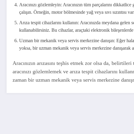
Aracınızı gözlemleyin: Aracınızın tüm parçalarını dikkatlic
çalışın. Örneğin, motor bölmesinde yağ veya sıvı sızıntısı var
Arıza tespit cihazlarını kullanın: Aracınızda meydana gelen so
kullanabilirsiniz. Bu cihazlar, araçtaki elektronik bileşenlerd
Uzman bir mekanik veya servis merkezine danışın: Eğer hala 
yoksa, bir uzman mekanik veya servis merkezine danışarak ara
Aracınızın arızasını teşhis etmek zor olsa da, belirtile
aracınızı gözlemlemek ve arıza tespit cihazlarını kullan
zaman bir uzman mekanik veya servis merkezine danışm