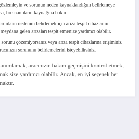
e gözlemleyin ve sorunun neden kaynaklandığını belirlemeye
sa, bu sızıntıların kaynağına bakın.
runların nedenini belirlemek için arıza tespit cihazlarını
e meydana gelen arızaları tespit etmenize yardımcı olabilir.
sorunu çözemiyorsanız veya arıza tespit cihazlarına erişiminiz
cınızın sorununu belirlemelerini isteyebilirsiniz.
ri tanımlamak, aracınızın bakım geçmişini kontrol etmek,
mak size yardımcı olabilir. Ancak, en iyi seçenek her
aktır.