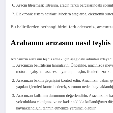
Aracın titreşmesi: Titreşim, aracın farklı parçalarındaki sorun
Elektronik sistem hataları: Modern araçlarda, elektronik siste
Bu belirtilerden herhangi birini fark ederseniz, aracını
Arabamın arızasını nasıl teşhis
Arabanızın arızasını teşhis etmek için aşağıdaki adımları izleyebil
Aracınızın belirtilerini tanımlayın: Öncelikle, aracınızda mey
motorun çalışmaması, sesli uyarılar, titreşim, frenlerin zor kul
Aracınızın bakım geçmişini kontrol edin: Aracınızın bakım ge
yapılan işlemleri kontrol ederek, sorunun neden kaynaklandığı
Aracınızın kullanım durumunu değerlendirin: Aracınızı ne kada
yolculuklara çıktığınızı ve ne kadar sıklıkla kullandığınızı
kaynaklandığını tahmin etmenize yardımcı olabilir.