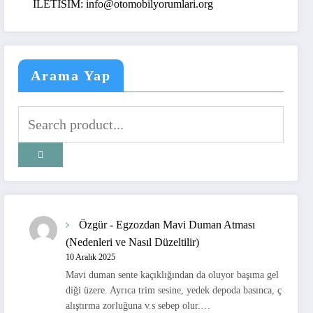
ILETISIM: info@otomobilyorumlari.org
Arama Yap
Özgür
-
Egzozdan Mavi Duman Atması
(Nedenleri ve Nasıl Düzeltilir)
10 Aralık 2025
Mavi duman sente kaçıklığından da oluyor başıma gel
diği üzere. Ayrıca trim sesine, yedek depoda basınca, ç
alıştırma zorluğuna v.s sebep olur.…