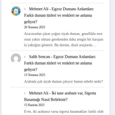
Mehmet Ali
-
Egzoz Dumanı Anlamları:
Farklı duman türleri ve renkleri ne anlama
geliyor?
20 Temmuz 2025
Aracınızdan çıkan yoğun siyah duman, genellikle mot
orun yakıtı olması gerekenden daha zengin bir karışım
la yaktığını gösterir. Bu durum, dizel araçlarda…
Salih Sencan
-
Egzoz Dumanı Anlamları:
Farklı duman türleri ve renkleri ne anlama
geliyor?
13 Temmuz 2025
Arabada çok siyah duman çıkıyor bunun sebebi nedir?
Mehmet Ali
-
İki tane arabam var, Sigorta
Basamağı Nasıl Belirlenir?
15 Haziran 2025
Evet, iki arabanız varsa sigorta basamakları farklı olab