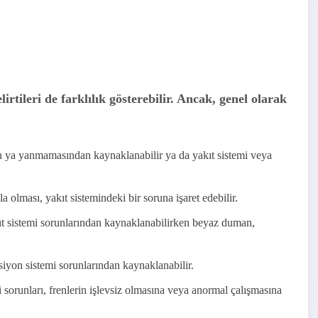
lirtileri de farklılık gösterebilir. Ancak, genel olarak
 ya yanmamasından kaynaklanabilir ya da yakıt sistemi veya
 olması, yakıt sistemindeki bir soruna işaret edebilir.
 sistemi sorunlarından kaynaklanabilirken beyaz duman,
yon sistemi sorunlarından kaynaklanabilir.
i sorunları, frenlerin işlevsiz olmasına veya anormal çalışmasına