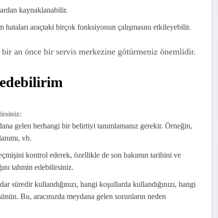
lardan kaynaklanabilir.
m hataları araçtaki birçok fonksiyonun çalışmasını etkileyebilir.
zı bir an önce bir servis merkezine götürmeniz önemlidir.
 edebilirim
irsiniz:
dana gelen herhangi bir belirtiyi tanımlamanız gerekir. Örneğin,
lanımı, vb.
çmişini kontrol ederek, özellikle de son bakımın tarihini ve
nı tahmin edebilirsiniz.
r süredir kullandığınızı, hangi koşullarda kullandığınızı, hangi
 düşünün. Bu, aracınızda meydana gelen sorunların neden