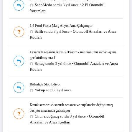
SedoMedo
sordu 3 yıl önce
•
2.El Otomobil
Yorumları
1.4 Ford Fiesta Marş Alıyor Ama Çalışmıyor
Salih
sordu 3 yıl önce
•
Otomobil Arızaları ve Arıza
Kodları
Eksantrik sensörü arızası (eksantrik mili konumu zaman aşımı
geciktirilmiş sıra 1
Sertaç
sordu 3 yıl önce
•
Otomobil Arızaları ve Arıza
Kodları
Rölantide Stop Ediyor
Yakup
sordu 3 yıl önce
Krank sensörü eksantrik sensörü ve enjektörler değişti marş
basıyor ama araba çalışmıyor
Onur erdoğmuş
sordu 3 yıl önce
•
Otomobil
Arızaları ve Arıza Kodları