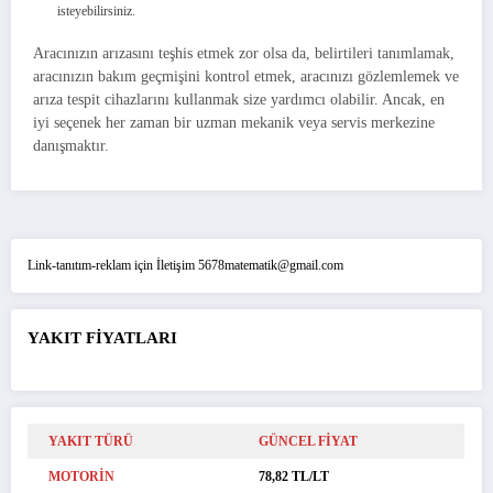
isteyebilirsiniz.
Aracınızın arızasını teşhis etmek zor olsa da, belirtileri tanımlamak,
aracınızın bakım geçmişini kontrol etmek, aracınızı gözlemlemek ve
arıza tespit cihazlarını kullanmak size yardımcı olabilir. Ancak, en
iyi seçenek her zaman bir uzman mekanik veya servis merkezine
danışmaktır.
Link-tanıtım-reklam için İletişim 5678matematik@gmail.com
YAKIT FİYATLARI
YAKIT TÜRÜ
GÜNCEL FİYAT
MOTORİN
78,82 TL/LT