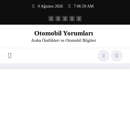
İçeriğe
9 Ağustos 2026
7:06:59 AM
atla
Otomobil Yorumları
Araba Özellikleri ve Otomobil Bilgileri