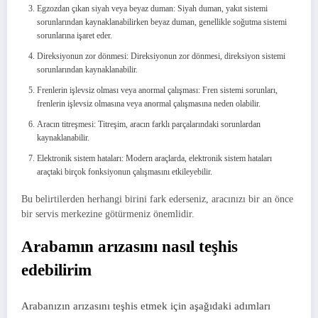
Egzozdan çıkan siyah veya beyaz duman: Siyah duman, yakıt sistemi
sorunlarından kaynaklanabilirken beyaz duman, genellikle soğutma sistemi
sorunlarına işaret eder.
Direksiyonun zor dönmesi: Direksiyonun zor dönmesi, direksiyon sistemi
sorunlarından kaynaklanabilir.
Frenlerin işlevsiz olması veya anormal çalışması: Fren sistemi sorunları,
frenlerin işlevsiz olmasına veya anormal çalışmasına neden olabilir.
Aracın titreşmesi: Titreşim, aracın farklı parçalarındaki sorunlardan
kaynaklanabilir.
Elektronik sistem hataları: Modern araçlarda, elektronik sistem hataları
araçtaki birçok fonksiyonun çalışmasını etkileyebilir.
Bu belirtilerden herhangi birini fark ederseniz, aracınızı bir an önce
bir servis merkezine götürmeniz önemlidir.
Arabamın arızasını nasıl teşhis
edebilirim
Arabanızın arızasını teşhis etmek için aşağıdaki adımları