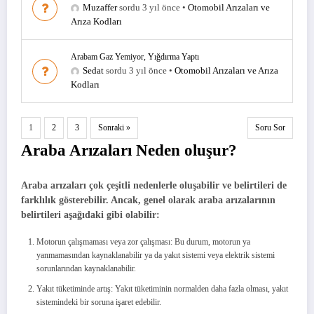
Muzaffer
sordu 3 yıl önce
•
Otomobil Arızaları ve
Arıza Kodları
Arabam Gaz Yemiyor, Yığdırma Yaptı
Sedat
sordu 3 yıl önce
•
Otomobil Arızaları ve Arıza
Kodları
1
2
3
Sonraki »
Soru Sor
Araba Arızaları Neden oluşur?
Araba arızaları çok çeşitli nedenlerle oluşabilir ve belirtileri de
farklılık gösterebilir. Ancak, genel olarak araba arızalarının
belirtileri aşağıdaki gibi olabilir:
Motorun çalışmaması veya zor çalışması: Bu durum, motorun ya
yanmamasından kaynaklanabilir ya da yakıt sistemi veya elektrik sistemi
sorunlarından kaynaklanabilir.
Yakıt tüketiminde artış: Yakıt tüketiminin normalden daha fazla olması, yakıt
sistemindeki bir soruna işaret edebilir.