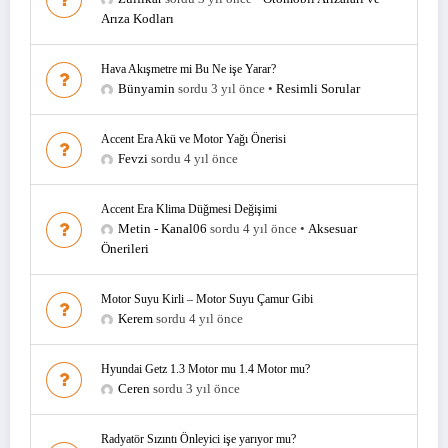
Arıza Kodları
Hava Akışmetre mi Bu Ne işe Yarar?
Bünyamin
sordu 3 yıl önce
•
Resimli Sorular
Accent Era Akü ve Motor Yağı Önerisi
Fevzi
sordu 4 yıl önce
Accent Era Klima Düğmesi Değişimi
Metin - Kanal06
sordu 4 yıl önce
•
Aksesuar
Önerileri
Motor Suyu Kirli – Motor Suyu Çamur Gibi
Kerem
sordu 4 yıl önce
Hyundai Getz 1.3 Motor mu 1.4 Motor mu?
Ceren
sordu 3 yıl önce
Radyatör Sızıntı Önleyici işe yarıyor mu?