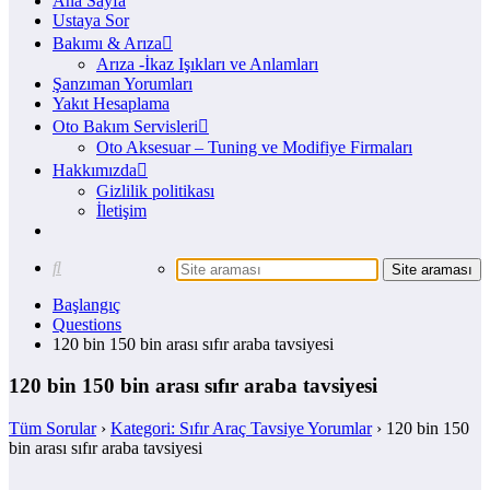
Ana Sayfa
Ustaya Sor
Bakımı & Arıza
Arıza -İkaz Işıkları ve Anlamları
Şanzıman Yorumları
Yakıt Hesaplama
Oto Bakım Servisleri
Oto Aksesuar – Tuning ve Modifiye Firmaları
Hakkımızda
Gizlilik politikası
İletişim
Başlangıç
Questions
120 bin 150 bin arası sıfır araba tavsiyesi
120 bin 150 bin arası sıfır araba tavsiyesi
Tüm Sorular
›
Kategori: Sıfır Araç Tavsiye Yorumlar
›
120 bin 150
bin arası sıfır araba tavsiyesi