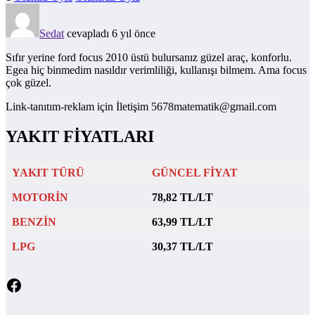
Sedat
cevapladı 6 yıl önce
Sıfır yerine ford focus 2010 üstü bulursanız güzel araç, konforlu.
Egea hiç binmedim nasıldır verimliliği, kullanışı bilmem. Ama focus
çok güzel.
Link-tanıtım-reklam için İletişim 5678matematik@gmail.com
YAKIT FİYATLARI
YAKIT TÜRÜ
GÜNCEL FİYAT
MOTORİN
78,82 TL/LT
BENZİN
63,99 TL/LT
LPG
30,37 TL/LT
Facebook