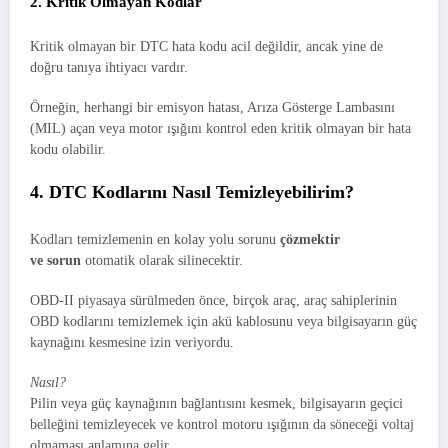
2. Kritik Olmayan Kodlar
Kritik olmayan bir DTC hata kodu acil değildir, ancak yine de
doğru tanıya ihtiyacı vardır.
Örneğin, herhangi bir emisyon hatası, Arıza Gösterge Lambasını
(MIL) açan veya motor ışığını kontrol eden kritik olmayan bir hata
kodu olabilir.
4. DTC Kodlarını Nasıl Temizleyebilirim?
Kodları temizlemenin en kolay yolu sorunu
çözmektir
ve
sorun
otomatik olarak silinecektir.
OBD-II piyasaya sürülmeden önce, birçok araç, araç sahiplerinin
OBD kodlarını temizlemek için akü kablosunu veya bilgisayarın güç
kaynağını kesmesine izin veriyordu.
Nasıl?
Pilin veya güç kaynağının bağlantısını kesmek, bilgisayarın geçici
belleğini temizleyecek ve kontrol motoru ışığının da söneceği voltaj
olmaması anlamına gelir.