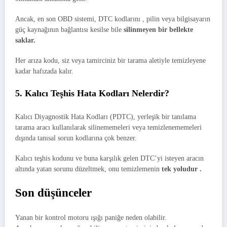
Ancak, en son OBD sistemi, DTC kodlarını , pilin veya bilgisayarın
güç kaynağının bağlantısı kesilse bile
silinmeyen bir bellekte
saklar.
Her arıza kodu, siz veya tamirciniz bir tarama aletiyle temizleyene
kadar hafızada kalır.
5. Kalıcı Teşhis Hata Kodları Nelerdir?
Kalıcı Diyagnostik Hata Kodları (PDTC), yerleşik bir tanılama
tarama aracı kullanılarak silinememeleri veya temizlenememeleri
dışında tanısal sorun kodlarına çok benzer.
Kalıcı teşhis kodunu ve buna karşılık gelen DTC’yi isteyen aracın
altında yatan sorunu düzeltmek, onu temizlemenin
tek yoludur .
Son düşünceler
Yanan bir kontrol motoru ışığı paniğe neden olabilir.