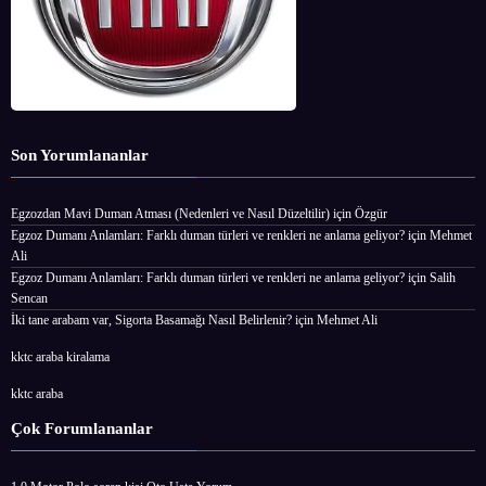
Son Yorumlananlar
Egzozdan Mavi Duman Atması (Nedenleri ve Nasıl Düzeltilir)
için
Özgür
Egzoz Dumanı Anlamları: Farklı duman türleri ve renkleri ne anlama geliyor?
için
Mehmet
Ali
Egzoz Dumanı Anlamları: Farklı duman türleri ve renkleri ne anlama geliyor?
için
Salih
Sencan
İki tane arabam var, Sigorta Basamağı Nasıl Belirlenir?
için
Mehmet Ali
kktc araba kiralama
kktc araba
Çok Forumlananlar