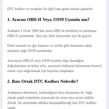
DTC kodları ve cevapları ile ilgili bazı genel sorular şunlardır:
1. Aracım OBD-II Veya J1939 Uyumlu mu?
Arabanız 1 Ocak 1996’dan sonra ABD’de üretilmiş ve satılmışsa,
OBD-II uyumludur. Aynı şey hafif kamyonlar için de geçerli.
Dizel motorlu ve ağır kamyon ve otobüs gibi donanıma sahip
araçların çoğu J1939 uyumludur.
Aracınızın OBD-II veya J1939 uyumlu olup olmadığını
doğrulamanın en kolay yolu, aracınızın kullanım kılavuzunu kontrol
etmek veya doğrulamak için bayinize ulaşmaktır.
2. Bazı Ortak DTC Kodları Nelerdir?
Arabanızın durumuna, kullandığınız hava durumuna vb. bağlı
olarak çeşitli nedenlerle aracınızda bir arıza veya sorun olabilir.
Ancak, bir sürücünün sıklıkla karşılaşabileceği bazı DTC kodları
vardır.