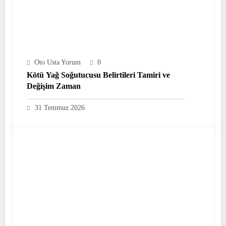
Oto Usta Yorum
0
Kötü Yağ Soğutucusu Belirtileri Tamiri ve
Değişim Zaman
31 Temmuz 2026