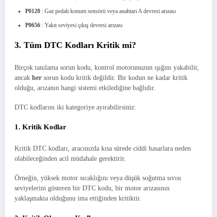
P0120
: Gaz pedalı konum sensörü veya anahtarı A devresi arızası
P0656
: Yakıt seviyesi çıkış devresi arızası
3. Tüm DTC Kodları Kritik mi?
Birçok tanılama sorun kodu, kontrol motorunuzun ışığını yakabilir,
ancak
her
sorun kodu kritik değildir. Bir kodun ne kadar kritik
olduğu, arızanın hangi sistemi etkilediğine bağlıdır.
DTC kodlarını iki kategoriye ayırabilirsiniz:
1. Kritik Kodlar
Kritik DTC kodları, aracınızda kısa sürede ciddi hasarlara neden
olabileceğinden acil müdahale gerektirir.
Örneğin, yüksek motor sıcaklığını veya düşük soğutma sıvısı
seviyelerini gösteren bir DTC kodu, bir motor arızasının
yaklaşmakta olduğunu ima ettiğinden kritiktir.