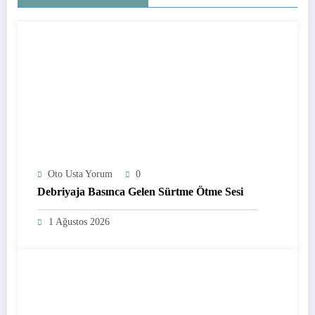
Oto Usta Yorum
0
Debriyaja Basınca Gelen Sürtme Ötme Sesi
1 Ağustos 2026