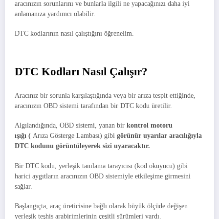
aracınızın sorunlarını ve bunlarla ilgili ne yapacağınızı daha iyi
anlamanıza yardımcı olabilir.
DTC kodlarının nasıl çalıştığını öğrenelim.
DTC Kodları
Nasıl
Çalışır?
Aracınız bir sorunla karşılaştığında veya bir arıza tespit ettiğinde,
aracınızın OBD sistemi tarafından bir DTC kodu üretilir.
Algılandığında, OBD sistemi, yanan bir
kontrol motoru
ışığı
(
Arıza Gösterge Lambası) gibi
görünür
uyarılar aracılığıyla
DTC kodunu görüntüleyerek sizi uyaracaktır.
Bir DTC kodu, yerleşik tanılama tarayıcısı (kod okuyucu) gibi
harici aygıtların aracınızın OBD sistemiyle etkileşime girmesini
sağlar.
Başlangıçta, araç üreticisine bağlı olarak büyük ölçüde değişen
yerleşik teşhis arabirimlerinin çeşitli sürümleri vardı.