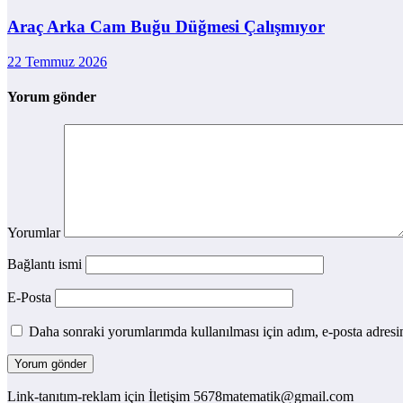
Araç Arka Cam Buğu Düğmesi Çalışmıyor
22 Temmuz 2026
Yorum gönder
Yorumlar
Bağlantı ismi
E-Posta
Daha sonraki yorumlarımda kullanılması için adım, e-posta adresim
Link-tanıtım-reklam için İletişim 5678matematik@gmail.com