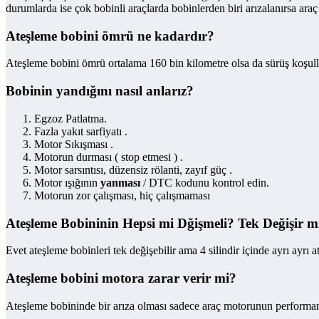
durumlarda ise çok bobinli araçlarda bobinlerden biri arızalanırsa araç
Ateşleme bobini ömrü ne kadardır?
Ateşleme bobini ömrü ortalama 160 bin kilometre olsa da sürüş koşullar
Bobinin yandığını nasıl anlarız?
Egzoz Patlatma.
Fazla yakıt sarfiyatı .
Motor Sıkışması .
Motorun durması ( stop etmesi ) .
Motor sarsıntısı, düzensiz rölanti, zayıf güç .
Motor ışığının
yanması
/ DTC kodunu kontrol edin.
Motorun zor çalışması, hiç çalışmaması
Ateşleme Bobininin Hepsi mi Dğişmeli? Tek Değişir m
Evet ateşleme bobinleri tek değişebilir ama 4 silindir içinde ayrı ayrı 
Ateşleme bobini motora zarar verir mi?
Ateşleme bobininde bir arıza olması sadece araç motorunun performans