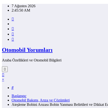
İçeriğe
7 Ağustos 2026
atla
2:45:50 AM
Otomobil Yorumları
Araba Özellikleri ve Otomobil Bilgileri
×
Başlangıç
Otomobil Bakımı, Arıza ve Çözümleri
Ateşleme Bobini Arızası Bobin Yanması Belirtileri ve Dikkat Ed