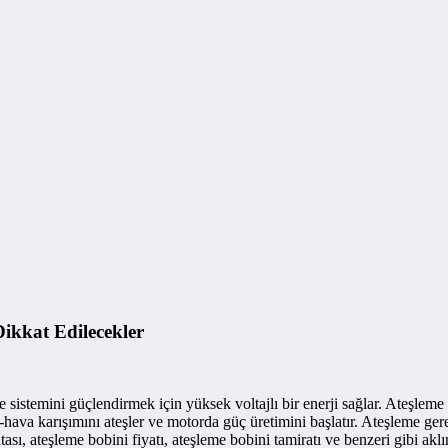
Dikkat Edilecekler
 sistemini güçlendirmek için yüksek voltajlı bir enerji sağlar. Ateşleme
t-hava karışımını ateşler ve motorda güç üretimini başlatır. Ateşleme ger
ası, ateşleme bobini fiyatı, ateşleme bobini tamiratı ve benzeri gibi akl