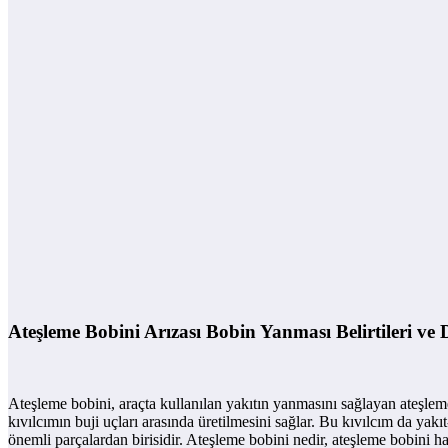
Ateşleme Bobini Arızası Bobin Yanması Belirtileri ve 
Ateşleme bobini, araçta kullanılan yakıtın yanmasını sağlayan ateşleme
kıvılcımın buji uçları arasında üretilmesini sağlar. Bu kıvılcım da yakı
önemli parçalardan birisidir. Ateşleme bobini nedir, ateşleme bobini hat