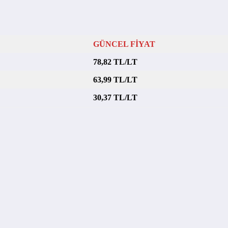
GÜNCEL FİYAT
78,82 TL/LT
63,99 TL/LT
30,37 TL/LT