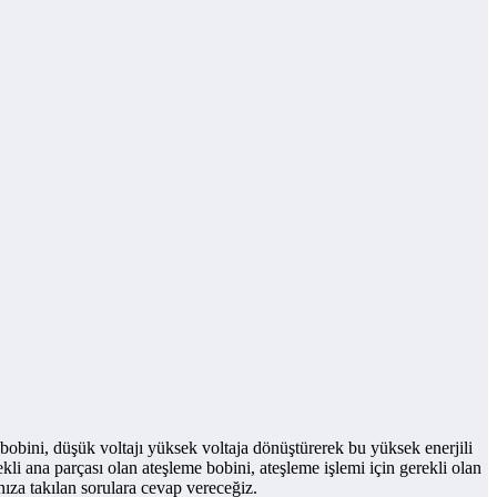
 bobini, düşük voltajı yüksek voltaja dönüştürerek bu yüksek enerjili
ekli ana parçası olan ateşleme bobini, ateşleme işlemi için gerekli olan
ınıza takılan sorulara cevap vereceğiz.